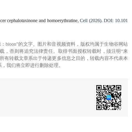
ncer cephalotaxinone and homoerythratine
, Cell (2026). DOI: 10.101
源：bioon”的文字、图片和音视频资料，版权均属于生物谷网站
载，否则将追究法律责任。取得书面授权转载时，须注明“来
网所有转载文章系出于传递更多信息之目的，转载内容不代表本
系，我们将立即进行删除处理。