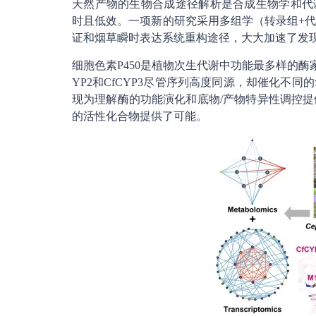
天然产物的生物合成途径解析是合成生物学和代
时且低效。一项新的研究采用多组学（转录组+
证和烟草瞬时表达系统重构途径，大大加速了发
细胞色素P450是植物次生代谢中功能最多样的酶
YP2和CfCYP3尽管序列高度同源，却催化不
现为理解酶的功能演化和底物/产物特异性调控提
的活性化合物提供了可能。