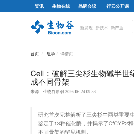
资讯
生物在线
品牌会议
行云公开课
首页
组学
详情页
Cell：破解三尖杉生物碱半世
成不同骨架
来源：生物谷原创 2026-06-24 09:33
研究首次完整解析了三尖杉中两类重要
鉴定了13种催化酶，并揭示了CfCYP2和
不同骨架的罕见机制。