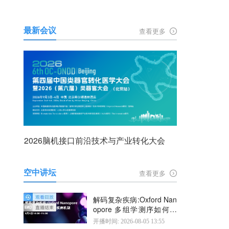
最新会议
查看更多
2026脑机接口前沿技术与产业转化大会
空中讲坛
查看更多
解码复杂疾病:Oxford Nan
opore 多组学测序如何揭
示疾病机制
开播时间: 2026-08-05 13:55