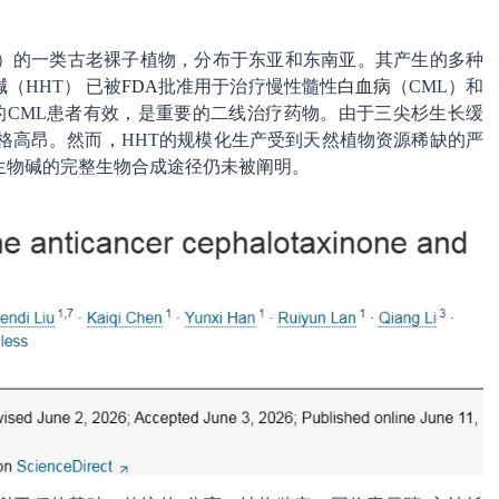
eae）的一类古老裸子植物，分布于东亚和东南亚。其产生的多种
（HHT） 已被
FDA
批准用于治疗慢性髓性
白血病
（CML）和
的CML患者有效，是重要的二线治疗药物。由于三尖杉生长缓
格高昂。然而，HHT的规模化生产受到天然植物资源稀缺的严
生物碱的完整生物合成途径仍未被阐明。