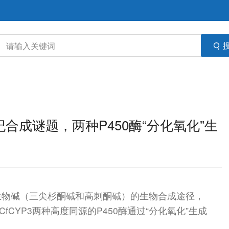
纪合成谜题，两种P450酶“分化氧化”生
生物碱（三尖杉酮碱和高刺酮碱）的生物合成途径，
CfCYP3两种高度同源的P450酶通过“分化氧化”生成