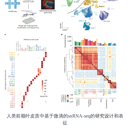
人类前额叶皮质中基于微滴的snRNA-seq的
研究设计
和表
征