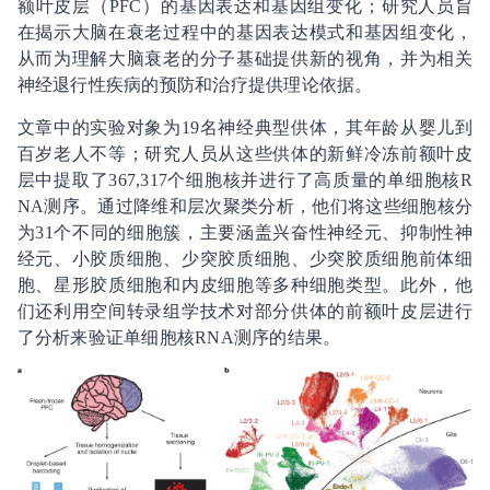
额叶皮层（PFC）的基因表达和基因组变化；研究人员旨
在揭示大脑在衰老过程中的基因表达模式和基因组变化，
从而为理解大脑衰老的分子基础提供新的视角，并为相关
神经退行性疾病的预防和治疗提供理论依据。
文章中的实验对象为19名神经典型供体，其年龄从婴儿到
百岁老人不等；研究人员从这些供体的新鲜冷冻前额叶皮
层中提取了367,317个细胞核并进行了高质量的单细胞核R
NA测序。通过降维和层次聚类分析，他们将这些细胞核分
为31个不同的细胞簇，主要涵盖兴奋性神经元、抑制性神
经元、小胶质细胞、少突胶质细胞、少突胶质细胞前体细
胞、星形胶质细胞和内皮细胞等多种细胞类型。此外，他
们还利用空间转录组学技术对部分供体的前额叶皮层进行
了分析来验证单细胞核RNA测序的结果。