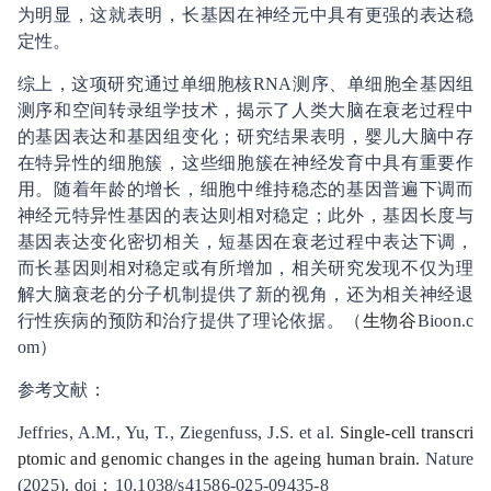
为明显，这就表明，长基因在神经元中具有更强的表达稳
定性。
综上，这项研究通过单细胞核RNA测序、单细胞全基因组
测序和空间转录组学技术，揭示了人类大脑在衰老过程中
的基因表达和基因组变化；研究结果表明，婴儿大脑中存
在特异性的细胞簇，这些细胞簇在神经发育中具有重要作
用。随着年龄的增长，细胞中维持稳态的基因普遍下调而
神经元特异性基因的表达则相对稳定；此外，基因长度与
基因表达变化密切相关，短基因在衰老过程中表达下调，
而长基因则相对稳定或有所增加，相关研究发现不仅为理
解大脑衰老的分子机制提供了新的视角，还为相关神经退
行性疾病的预防和治疗提供了理论依据。（
生物谷
Bioon.c
om）
参考文献：
Jeffries, A.M., Yu, T., Ziegenfuss, J.S. et al.
Single-cell transcri
ptomic and genomic changes in the ageing human brain
. Nature
(2025). doi：10.1038/s41586-025-09435-8