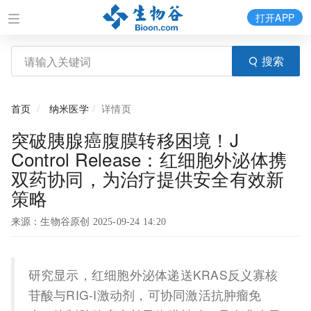
打开APP
搜索
首页
纳米医学
详情页
突破胰腺癌腹膜转移困境！J
Control Release：红细胞外泌体携
双药协同，为治疗提供安全有效新
策略
来源：生物谷原创 2025-09-24 14:20
研究显示，红细胞外泌体递送KRAS反义寡核
苷酸与RIG-I激动剂，可协同激活抗肿瘤免