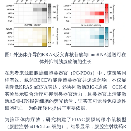
图1 外泌体介导的KRAS反义寡核苷酸与immRNA递送可在
体外抑制胰腺癌细胞生长
在患者来源胰腺癌细胞类器官（PC-PDOs）中，该策略同
样有效。载药RBCEVs能穿透类器官并递送药物，不仅显
著降低KRAS mRNA表达，还协同激活RIG-I通路；CCK-8
实验显示联合治疗可抑制类器官活力，且类器官上清能激
活A549-IFN报告细胞的荧光信号，证实其可诱导免疫原性
细胞死亡，为临床转化提供了重要依据。
为验证体内疗效，研究构建了PDAC腹膜转移小鼠模型
（腹腔注射6419c5-Luc细胞）。结果显示，腹腔注射载药R