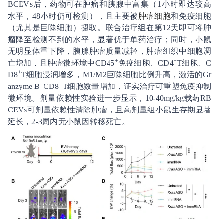
BCEVs后，药物可在肿瘤和胰腺中富集（1小时即达较高
水平，48小时仍可检测），且主要被
肿瘤细胞
和免疫细胞
（尤其是巨噬细胞）摄取。联合治疗组在第12天即可将肿
瘤降至检测不到的水平，显著优于单药治疗；同时，小鼠
无明显体重下降，胰腺肿瘤质量减轻，肿瘤组织中细胞凋
+
+
亡增加，且肿瘤微环境中CD45
免疫细胞、CD4
T细胞、C
+
D8
T细胞浸润增多，M1/M2巨噬细胞比例升高，激活的Gr
+
+
anzyme B
CD8
T细胞数量增加，证实治疗可重塑免疫抑制
微环境。剂量依赖性实验进一步显示，10-40mg/kg载药RB
CEVs可剂量依赖性清除肿瘤，且高剂量组小鼠生存期显著
延长，2-3周内无小鼠因转移死亡。