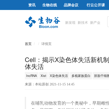
资讯
生物在线
品牌会议
行云公开课
首页
详情页
Cell：揭示X染色体失活新机制
体失活
lncRNA
Xist
X染色体失活
多梳家族蛋白
胚胎干细
来源：本站原创 2021-11-15 14:45
在哺乳动物发育的一个奥秘中，早期雌