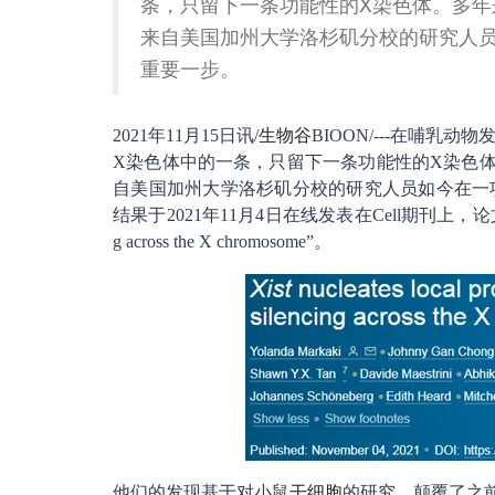
条，只留下一条功能性的X染色体。多年
来自美国加州大学洛杉矶分校的研究人
重要一步。
2021年11月15日讯/
生物谷
BIOON/---在哺
X染色体中的一条，只留下一条功能性的X染色
自美国加州大学洛杉矶分校的研究人员如今在一
结果于2021年11月4日在线发表在Cell期刊上，论文标题为“Xist nuc
g across the X chromosome”。
他们的发现基于对小鼠
干细胞
的研究，颠覆了之