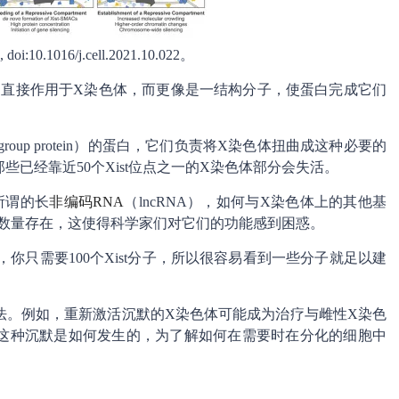
oi:10.1016/j.cell.2021.10.022。
RNA并不直接作用于X染色体，而更像是一结构分子，使蛋白完成它们
roup protein）的蛋白，它们负责将X染色体扭曲成这种必要的
已经靠近50个Xist位点之一的X染色体部分会失活。
所谓的长
非编码RNA
（lncRNA），如何与X染色体上的其他基
低的数量存在，这使得科学家们对它们的功能感到困惑。
默，你只需要100个Xist分子，所以很容易看到一些分子就足以建
法。例如，重新激活沉默的X染色体可能成为治疗与雌性X染色
这种沉默是如何发生的，为了解如何在需要时在分化的细胞中