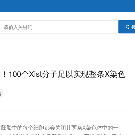
！100个Xist分子足以实现整条X染色
胞
性胚胎中的每个细胞都会关闭其两条X染色体中的一