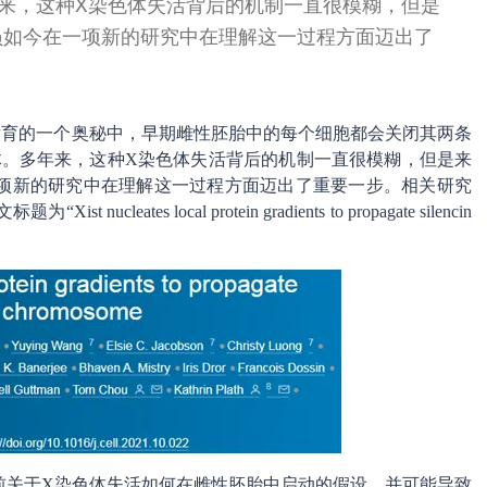
来，这种X染色体失活背后的机制一直很模糊，但是
员如今在一项新的研究中在理解这一过程方面迈出了
乳动物发育的一个奥秘中，早期雌性胚胎中的每个细胞都会关闭其两条
体。多年来，这种X染色体失活背后的机制一直很模糊，但是来
项新的研究中在理解这一过程方面迈出了重要一步。相关研究
leates local protein gradients to propagate silencin
前关于X染色体失活如何在雌性胚胎中启动的假设，并可能导致