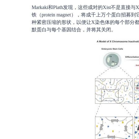
Markaki和Plath发现，这些成对的Xist
铁（protein magnet），将成千上万个蛋
种紧密压缩的形状，以便让X染色体的每个部分都
默蛋白与每个基因结合，并将其关闭。