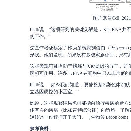
图片来自Cell, 2021, d
Plath说，“这项研究的关键见解是，Xist 
的工作。”
这些作者还确定了称为多梳家族蛋白（Polycomb g
形状。他们发现，如果没有多梳家族蛋白，只有那些
这些发现可能有助于解释与Xist类似的分子，即
因相互作用。许多lncRNA在细胞中只以非常
Plath说，“如今我们知道，要使整条X染色体沉
立基因调控的小区室。”
她说，这些观察结果也可能指向治疗疾病的新方
体有关的疾病（比如雷特综合征）的策略。了解
逆转这一过程打开了大门。（生物谷 Bioon.com）
参考资料：