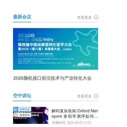
最新会议
查看更多
2026脑机接口前沿技术与产业转化大会
空中讲坛
查看更多
解码复杂疾病:Oxford Nan
opore 多组学测序如何揭
示疾病机制
开播时间: 2026-08-05 13:55