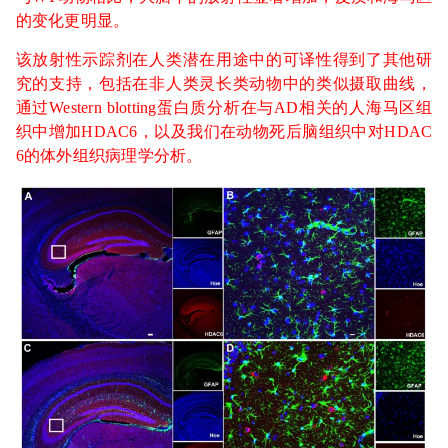
的变化更明显。
该放射性示踪剂在人类潜在用途中的可译性得到了其他研
究的支持，包括在非人类灵长类动物中的类似摄取曲线，
通过Western blotting蛋白质分析在与AD相关的人海马区组
织中增加HDAC6，以及我们在动物死后脑组织中对HDAC
6的体外组织病理学分析。