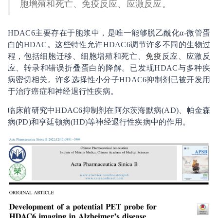
胞增殖和死亡、免疫反应、应激反应。
HDAC6主要存在于胞浆中，是唯一能够脱乙酰化α-微管蛋
白的HDAC。这些特性允许HDAC6调节许多不同的生物过
程，包括细胞迁移、细胞增殖和死亡、
免疫
反应、应激反
应、转录和错误折叠蛋白的降解。已发现HDAC与多种疾
病密切相关。许多选择性小分子HDAC6抑制剂已被开发用
于治疗癌症和神经退行性疾病。
临床前研究中HDAC6抑制剂在阿尔茨海默病(AD)、帕金森
病(PD)和亨廷顿病(HD)等神经退行性疾病中的作用。