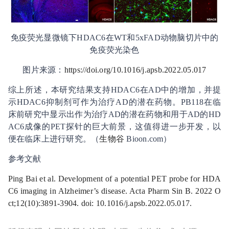
免疫荧光显微镜下HDAC6在WT和5xFAD动物脑切片中的
免疫荧光染色
图片来源：
https://doi.org/10.1016/j.apsb.2022.05.017
综上所述，本研究结果支持HDAC6在AD中的增加，并提
示HDAC6抑制剂可作为治疗AD的潜在药物。PB118在临
床前研究中显示出作为治疗AD的潜在药物和用于AD的HD
AC6成像的PET探针的巨大前景，这值得进一步开发，以
便在临床上进行研究。（
生物谷
Bioon.com）
参考文献
Ping Bai et al. Development of a potential PET probe for HDA
C6 imaging in Alzheimer’s disease. Acta Pharm Sin B. 2022 O
ct;12(10):3891-3904. doi: 10.1016/j.apsb.2022.05.017.