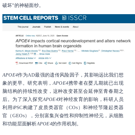
破坏”的神秘面纱。
APOE4
作为AD最强的遗传风险因子，其影响远比我们想
象的更早。研究表明，
APOE4
携带者在婴儿期就已出现
脑结构的持续性改变，这种改变甚至会延伸至青春期之
后。为了深入探究
APOE4
对神经发育的影响，科研人员
利用iPSC构建了皮质类器官（COs）和神经节隆起类器
官（GEOs），分别富集兴奋性和抑制性神经元，从细胞
和功能层面解析
APOE4
的作用机制。