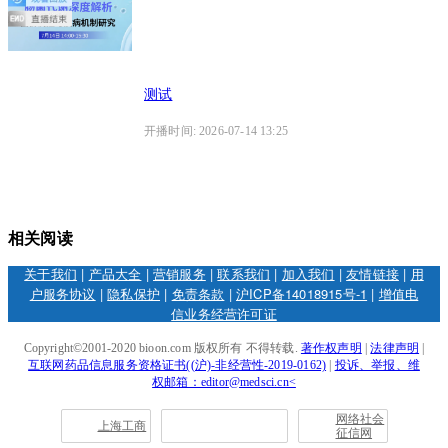
测试
开播时间: 2026-07-14 13:25
相关阅读
关于我们
|
产品大全
|
营销服务
|
联系我们
|
加入我们
|
友情链接
|
用
户服务协议
|
隐私保护
|
免责条款
|
沪ICP备14018915号-1
|
增值电
信业务经营许可证
Copyright©2001-2020 bioon.com 版权所有 不得转载.
著作权声明
|
法律声明
|
互联网药品信息服务资格证书((沪)-非经营性-2019-0162)
|
投诉、举报、维
权邮箱：editor@medsci.cn<
网络社会
上海工商
征信网