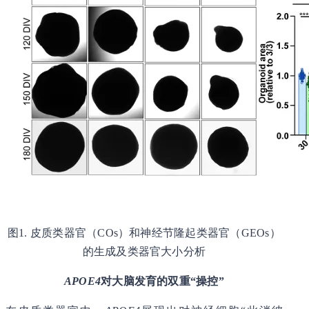
图1. 皮质类器官（COs）和神经节隆起类器官（GEOs）
的生成及类器官大小分析
APOE4
对大脑发育的双重“操控”