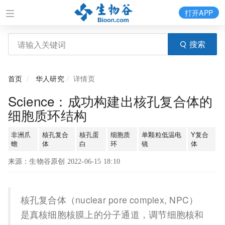
打开APP
搜索
首页
华人研究
详情页
Science：成功构建出核孔复合体的
细胞质环结构
非洲爪
核孔复合
核孔蛋
细胞质
单颗粒低温电
Y复合
蟾
体
白
环
镜
体
来源：生物谷原创 2022-06-15 18:10
核孔复合体（nuclear pore complex, NPC）
是真核细胞核膜上的分子通道，调节细胞核和