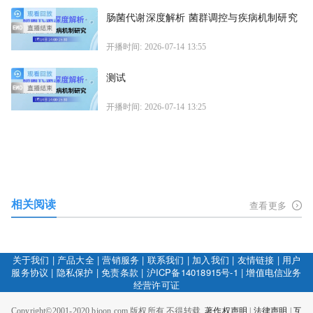
肠菌代谢深度解析 菌群调控与疾病机制研究
开播时间: 2026-07-14 13:55
测试
开播时间: 2026-07-14 13:25
相关阅读
查看更多
关于我们
|
产品大全
|
营销服务
|
联系我们
|
加入我们
|
友情链接
|
用户
服务协议
|
隐私保护
|
免责条款
|
沪ICP备14018915号-1
|
增值电信业务
经营许可证
Copyright©2001-2020 bioon.com 版权所有 不得转载.
著作权声明
|
法律声明
|
互