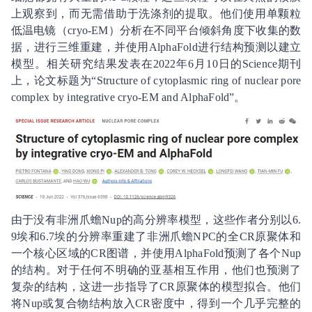
上观察到，而无需借助于洗涤剂的提取。他们使用单颗粒
低温电镜（cryo-EM）分析在不同平台倾斜角度下收集的数
据，进行三维重建，并使用AlphaFold进行结构预测以建立
模型。相关研究结果发表在2022年6月10日的Science期刊
上，论文标题为“Structure of cytoplasmic ring of nuclear pore
complex by integrative cryo-EM and AlphaFold”。
由于没有非洲爪蟾Nup的高分辨率模型，这些作者分别以6.
9埃和6.7埃的分辨率重建了非洲爪蟾NPC的全CR原聚体和
一个核心区域的CR图谱，并使用AlphaFold预测了各个Nup
的结构。对于任何不明确的亚基相互作用，他们也预测了
复杂的结构，这进一步指导了CR原聚体的模型拟合。他们
将Nup或复合物结构放入CR密度中，得到一个几乎完整的