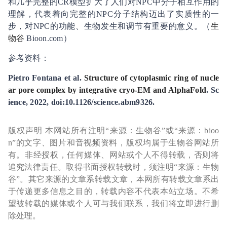
和几乎完整的CR模型扩大了人们对NPC中分子相互作用的
理解，代表着向完整的NPC分子结构迈出了实质性的一
步，对NPC的功能、生物发生和调节有重要的意义。（
生
物谷
Bioon.com）
参考资料：
Pietro Fontana et al.
Structure of cytoplasmic ring of nucle
ar pore complex by integrative cryo-EM and AlphaFold
. Sc
ience, 2022, doi:10.1126/science.abm9326.
版权声明 本网站所有注明“来源：生物谷”或“来源：bioo
n”的文字、图片和音视频资料，版权均属于生物谷网站所
有。非经授权，任何媒体、网站或个人不得转载，否则将
追究法律责任。取得书面授权转载时，须注明“来源：生物
谷”。其它来源的文章系转载文章，本网所有转载文章系出
于传递更多信息之目的，转载内容不代表本站立场。不希
望被转载的媒体或个人可与我们联系，我们将立即进行删
除处理。