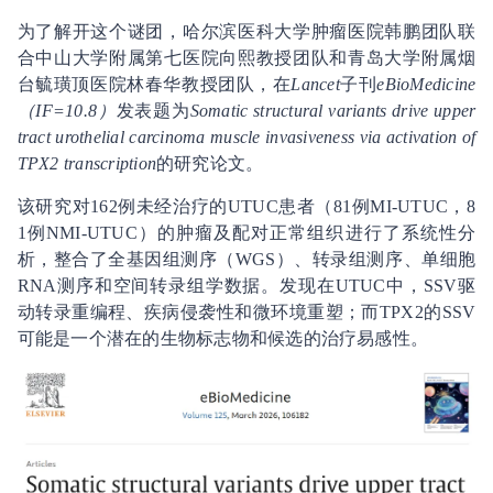
为了解开这个谜团，哈尔滨医科大学肿瘤医院韩鹏团队联
合中山大学附属第七医院向熙教授团队和青岛大学附属烟
台毓璜顶医院林春华教授团队，在
Lancet
子刊
eBioMedicine
（IF=10.8）
发表题为
Somatic structural variants drive upper
tract urothelial carcinoma muscle invasiveness via activation of
TPX2 transcription
的研究论文。
该研究对162例未经治疗的UTUC患者（81例MI-UTUC，8
1例NMI-UTUC）的肿瘤及配对正常组织进行了系统性分
析，整合了全基因组测序（WGS）、转录组测序、单细胞
RNA测序和空间转录组学数据。发现在UTUC中，SSV驱
动转录重编程、疾病侵袭性和微环境重塑；而TPX2的SSV
可能是一个潜在的生物标志物和候选的治疗易感性。