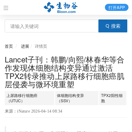
打开APP
搜索
首页
进展
详情页
Lancet子刊：韩鹏/向熙/林春华等合
作发现体细胞结构变异通过激活
TPX2转录推动上尿路移行细胞癌肌
层侵袭与微环境重塑
上尿路移行细胞癌
体细胞结构变异
TPX2阳性细
（UTUC）
（SSV）
胞
来源：iNature 2026-04-14 08:34