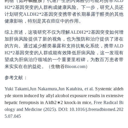
药
物（如
环磷酰胺
）代谢产生的丙烯醛仍可能对携带ALD
H2*2基因突变的人群构成健康风险。下一步，研究人员还
计划研究ALDH2*2基因突变携带者长期暴露于醛类的其他
健康影响，特别是其在癌症中的作用。
综上所述，这项研究不仅为理解ALDH2*2基因突变如何增
加肝病风险提供了新的视角，也为预防和治疗提供了潜在
的方向。通过减少醛类暴露和支持抗氧化系统，携带ALD
H2*2基因突变的人群或能有效降低肝病风险，这一发现有
望成为肝病治疗领域的一个重要里程碑，为数百万患者带
来实实在在的益处。（
生物谷
Bioon.com）
参考文献：
Yuki Takami,Jun Nakamura,Jun Katahira, et al.
Systemic aldeh
yde storm induced by allyl alcohol exposure results in extensive
hepatic ferroptosis in Aldh2∗2 knock-in mice
, Free Radical Bi
ology and Medicine (2025). DOI: 10.1016/j.freeradbiomed.202
5.07.045