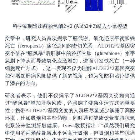
科学家制造出醛脱氢酶2∗2 (Aldh2∗2)敲入小鼠模型
文章中，研究人员首次揭示了醛代谢、氧化还原平衡和铁
死亡（ferroptosis）途径之间的密切关系，ALDH2*2基因突
变小鼠在“醛风暴”后肝脏中的谷胱甘肽（glutathione）水平
急剧下降从而导致氧化应激增加，进而引发铁死亡（一种
细胞死亡方式），这一发现不仅为理解ALDH2*2基因突变
如何增加肝病风险提供了新的视角，也为预防和治疗提供
了潜在的方向。
研究者表示，他们不仅揭示了ALDH2*2基因突变如何通
过“醛风暴”增加肝病风险，还强调了健康生活方式的重要
性；携带ALDH2*2基因突变的人群应尽量减少暴露于高醛
环境，比如吸烟和某些药物，同时通过健康饮食支持抗氧
化系统来监测肝脏健康。Izawa教授指出：“虽然我们研究
中使用的丙烯醛暴露水平远高于吸烟，但吸烟和某些
抗癌