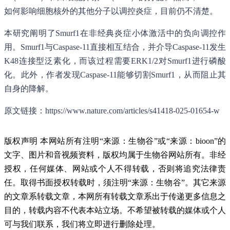
如何影响细胞核外的其他分子以调控炎症，目前仍不清楚。
本研究阐明了Smurf1在非经典炎症小体激活中的负向调控作
用。Smurf1与Caspase-11直接相互结合，并介导Caspase-11发生
K48连接型泛素化，而该过程需要ERK1/2对Smurf1进行磷酸
化。此外，作者发现Caspase-11能够切割Smurf1，从而阻止其
自身的降解。
原文链接：https://www.nature.com/articles/s41418-025-01654-w
版权声明 本网站所有注明“来源：生物谷”或“来源：bioon”的
文字、图片和音视频资料，版权均属于生物谷网站所有。非经
授权，任何媒体、网站或个人不得转载，否则将追究法律责
任。取得书面授权转载时，须注明“来源：生物谷”。其它来源
的文章系转载文章，本网所有转载文章系出于传递更多信息之
目的，转载内容不代表本站立场。不希望被转载的媒体或个人
可与我们联系，我们将立即进行删除处理。