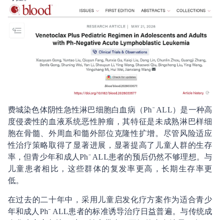
费城染色体阴性急性淋巴细胞白血病（Ph⁻ ALL）是一种高
度侵袭性的血液系统恶性肿瘤，其特征是未成熟淋巴样细
胞在骨髓、外周血和髓外部位克隆性扩增。尽管风险适应
性治疗策略取得了显著进展，显著提高了儿童人群的生存
率，但青少年和成人Ph⁻ ALL患者的预后仍然不够理想。与
儿童患者相比，这些群体的复发率更高，长期生存率更
低。
在过去的二十年中，采用儿童启发化疗方案作为适合青少
年和成人Ph⁻ ALL患者的标准诱导治疗日益普遍。与传统成