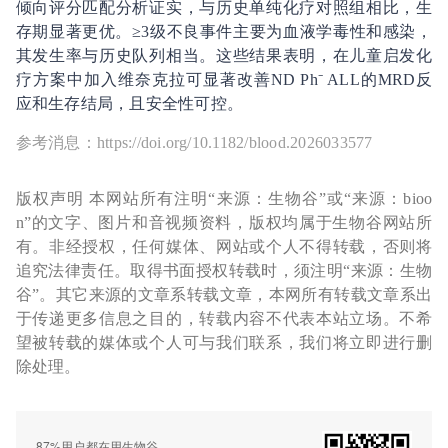
倾向评分匹配分析证实，与历史单纯化疗对照组相比，生
存期显著更优。≥3级不良事件主要为血液学毒性和感染，
其发生率与历史队列相当。这些结果表明，在儿童启发化
疗方案中加入维奈克拉可显著改善ND Ph⁻ ALL的MRD反
应和生存结局，且安全性可控。
参考消息：https://doi.org/10.1182/blood.2026033577
版权声明 本网站所有注明“来源：生物谷”或“来源：bioo
n”的文字、图片和音视频资料，版权均属于生物谷网站所
有。非经授权，任何媒体、网站或个人不得转载，否则将
追究法律责任。取得书面授权转载时，须注明“来源：生物
谷”。其它来源的文章系转载文章，本网所有转载文章系出
于传递更多信息之目的，转载内容不代表本站立场。不希
望被转载的媒体或个人可与我们联系，我们将立即进行删
除处理。
87%用户都在用生物谷