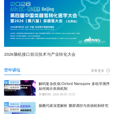
2026脑机接口前沿技术与产业转化大会
空中讲坛
查看更多
解码复杂疾病:Oxford Nanopore 多组学测序
如何揭示疾病机制
开播时间: 2026-08-05 13:55
肠菌代谢深度解析 菌群调控与疾病机制研究