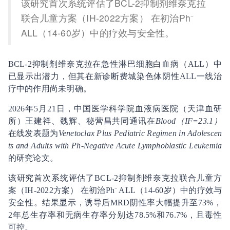
该研究首次系统评估了BCL-2抑制剂维奈克拉
联合儿童方案（IH-2022方案） 在初治Ph⁻
ALL（14-60岁）中的疗效与安全性。
BCL-2抑制剂维奈克拉在急性淋巴细胞白血病（ALL）中
已显示出潜力，但其在新诊断费城染色体阴性ALL一线治
疗中的作用尚未明确。
2026年5月21日，中国医学科学院血液病医院（天津血研
所）王建祥、魏辉、秘营昌共同通讯在
Blood（IF=23.1）
在线发表题为
Venetoclax Plus Pediatric Regimen in Adolescen
ts and Adults with Ph-Negative Acute Lymphoblastic Leukemia
的研究论文。
该研究首次系统评估了BCL-2抑制剂维奈克拉联合儿童方
案（IH-2022方案） 在初治Ph⁻ ALL（14-60岁）中的疗效与
安全性。结果显示，诱导后MRD阴性率大幅提升至73%，
2年总生存率和无病生存率分别达78.5%和76.7%，且毒性
可控。