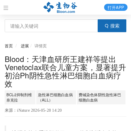
打开APP
搜索
首页
进展
详情页
Blood：天津血研所王建祥等提出
Venetoclax联合儿童方案，显著提升
初治Ph阴性急性淋巴细胞白血病疗
效
BCL-2抑制剂维
急性淋巴细胞白血病
费城染色体阴性急性淋巴
奈克拉
（ALL）
细胞白血病
来源：iNature 2026-05-28 14:20