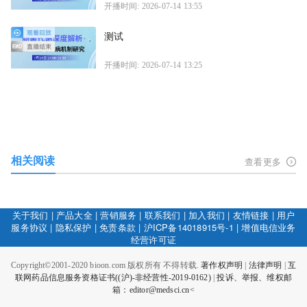
开播时间: 2026-07-14 13:55
测试
开播时间: 2026-07-14 13:25
相关阅读
查看更多
关于我们
|
产品大全
|
营销服务
|
联系我们
|
加入我们
|
友情链接
|
用户
服务协议
|
隐私保护
|
免责条款
|
沪ICP备14018915号-1
|
增值电信业务
经营许可证
Copyright©2001-2020 bioon.com 版权所有 不得转载.
著作权声明
|
法律声明
|
互
联网药品信息服务资格证书((沪)-非经营性-2019-0162)
|
投诉、举报、维权邮
箱：editor@medsci.cn<