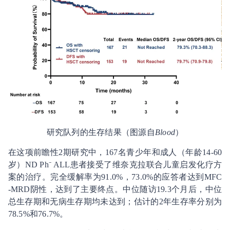
研究队列的生存结果（图源自
Blood
）
在这项前瞻性2期研究中，167名青少年和成人（年龄14-60
岁）ND Ph⁻ ALL患者接受了维奈克拉联合儿童启发化疗方
案的治疗。完全缓解率为91.0%，73.0%的应答者达到MFC
-MRD阴性，达到了主要终点。中位随访19.3个月后，中位
总生存期和无病生存期均未达到；估计的2年生存率分别为
78.5%和76.7%。