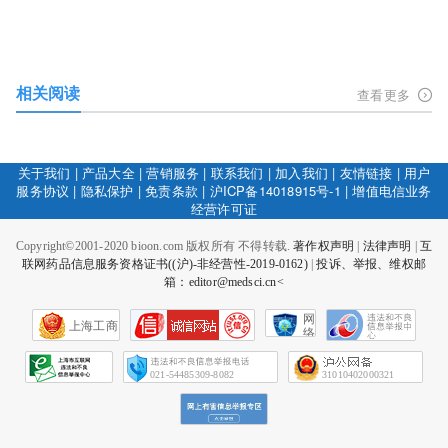
相关阅读
查看更多
关于我们
|
产品大全
|
营销服务
|
联系我们
|
加入我们
|
友情链接
|
用户
服务协议
|
隐私保护
|
免责条款
|
沪ICP备14018915号-1
|
增值电信业务
经营许可证
Copyright©2001-2020 bioon.com 版权所有 不得转载.
著作权声明
|
法律声明
|
互
联网药品信息服务资格证书((沪)-非经营性-2019-0162)
|
投诉、举报、维权邮
箱：editor@medsci.cn<
网
上海工商
络
社
会
征
021-54485309-8082
31010402000321
信
网