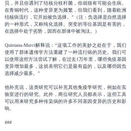
贝，并且你遇到了结核分枝杆菌，你就很有可能会生病。
在青铜时代，这种变异更为频繁，但我们看到，随着欧洲
结核病流行，它开始被负选择。”（注：
负选择是自然选择
的一种形式，又称纯化选择。突变的等位基因是有害的，
在选择中处于劣势，因而在群体中被淘汰。
）
Quintana-Murci解释说：“这项工作的美妙之处在于，我们
使用了群体
遗传
学方法重建了一种流行病的历史。我们可
以使用这些方法尝试了解，在过去1万年里，哪些免疫基因
变异增加最多，这就表明它们是最有益的，以及哪些因负
选择减少最多。”
他补充说，这类研究可以补充其他
免疫学
研究，例如在实
验室进行的研究。此外，两位研究人员都表示，这些工具
可以用来研究多种传染病的许多不同基因变异的历史和影
响。
###