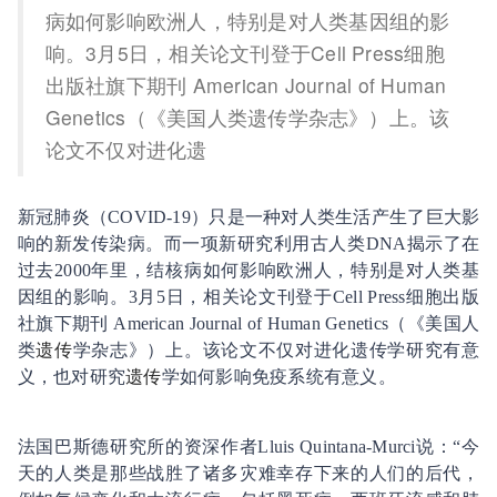
病如何影响欧洲人，特别是对人类基因组的影
响。3月5日，相关论文刊登于Cell Press细胞
出版社旗下期刊 American Journal of Human
Genetics（《美国人类遗传学杂志》）上。该
论文不仅对进化遗
新冠肺炎（COVID-19）只是一种对人类生活产生了巨大影
响的新发传染病。而一项新研究利用古人类DNA揭示了在
过去2000年里，结核病如何影响欧洲人，特别是对人类基
因组的影响。3月5日，相关论文刊登于
Cell Press
细胞出版
社旗下期刊
American Journal of Human Genetics
（《
美国人
类
遗传
学杂志
》）
上。该论文不仅对进化遗传学研究有意
义，也对研究
遗传
学如何影响免疫系统有意义。
法国巴斯德研究所的资深作者
Lluis Quintana-Murci
说：“今
天的人类是那些战胜了诸多灾难幸存下来的人们的后代，