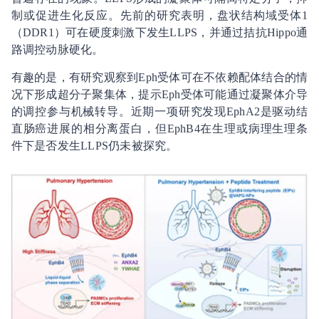
制或促进生化反应。先前的研究表明，盘状结构域受体1
（DDR1）可在硬度刺激下发生LLPS，并通过拮抗Hippo通
路调控动脉硬化。
有趣的是，有研究观察到Eph受体可在不依赖配体结合的情
况下形成超分子聚集体，提示Eph受体可能通过凝聚体介导
的调控参与机械转导。近期一项研究发现EphA2是驱动结
直肠癌进展的相分离蛋白，但EphB4在生理或病理生理条
件下是否发生LLPS仍未被探究。