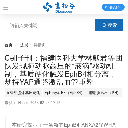
打开APP
搜索
首页
进展
详情页
Cell子刊：福建医科大学林默君等团
队发现肺动脉高压的“液滴”驱动机
制，基质硬化触发EphB4相分离，
劫持YAP通路激活血管重塑
血管细胞外基质硬化
Eph 受体 B4（EphB4）
肺动脉高压（PH）
来源：iNature 2026-02-24 17:12
本研究揭示了一条新的EphB4-ANXA2/YWHA-