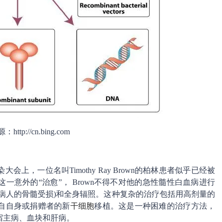
ttp://cn.bing.com
上，一位名叫Timothy Ray Brown的柏林患者似乎已经被
意外的“治愈”， Brown不得不对他的急性髓性白血病进行
个病人的骨髓受损)和全身辐照。这种复杂的治疗包括用高剂量的
自自身或捐赠者的新
干细胞
移植。这是一种困难的治疗方法，
宿主病、血块和肝病。