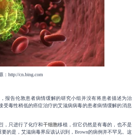
ttp://cn.bing.com
望，报告伦敦患者病情缓解的研究小组并没有将患者描述为治
接受毒性稍低的癌症治疗的艾滋病病毒的患者病情缓解的消息
烈，只进行了化疗和
干细胞
移植，但它仍然是有毒的，也不是
要的是，艾滋病毒界应该认识到，Brown的病例并不罕见。这