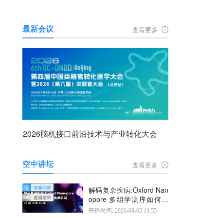
最新会议
查看更多
2026脑机接口前沿技术与产业转化大会
空中讲坛
查看更多
解码复杂疾病:Oxford Nan
opore 多组学测序如何揭
示疾病机制
开播时间: 2026-08-05 13:55