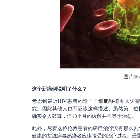
图片来源：h
这个新病例说明了什么？
考虑到最近HIV患者的造血
干细胞
移植令人失
愈。因此其他人也不应该这样描述。虽然第二位
确实令人鼓舞，但18个月的缓解并不等于治愈。
此外，尽管这位伦敦患者的癌症治疗没有那么剧
健康的艾滋病毒感染者应该接受的治疗过程。最重