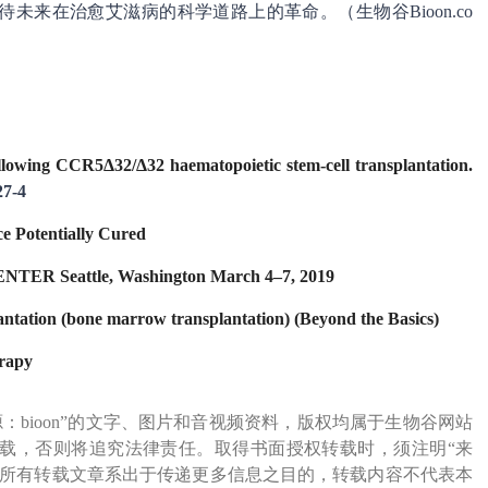
来在治愈艾滋病的科学道路上的革命。（生物谷Bioon.co
llowing CCR5Δ32/Δ32 haematopoietic stem-cell transplantation.
27-4
 Potentially Cured
 Seattle, Washington March 4–7, 2019
lantation (bone marrow transplantation) (Beyond the Basics)
erapy
源：bioon”的文字、图片和音视频资料，版权均属于生物谷网站
载，否则将追究法律责任。取得书面授权转载时，须注明“来
网所有转载文章系出于传递更多信息之目的，转载内容不代表本