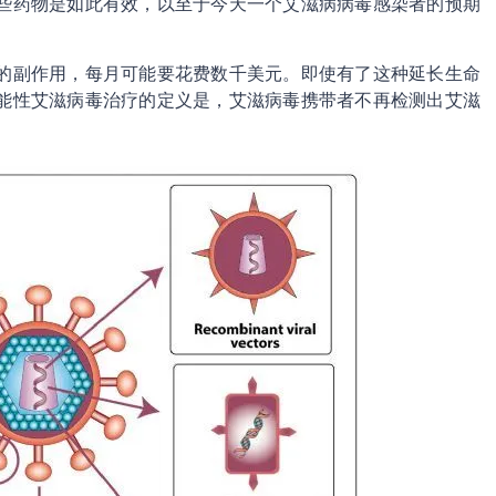
些药物是如此有效，以至于今天一个艾滋病病毒感染者的预期
的副作用，每月可能要花费数千美元。即使有了这种延长生命
能性艾滋病毒治疗的定义是，艾滋病毒携带者不再检测出艾滋