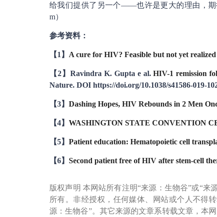
给我们提供了另一个——也许是更大的理由，期待未
m）
参考资料：
【1】
A cure for HIV? Feasible but not yet realized
【2】Ravindra K. Gupta e al.
HIV-1 remission fo
Nature. DOI https://doi.org/10.1038/s41586-019-10
【3】
Dashing Hopes, HIV Rebounds in 2 Men Once
【4】
WASHINGTON STATE CONVENTION CENTER
【5】
Patient education: Hematopoietic cell transp
【6】
Second patient free of HIV after stem-cell th
版权声明 本网站所有注明“来源：生物谷”或“来
所有。非经授权，任何媒体、网站或个人不得转
源：生物谷”。其它来源的文章系转载文章，本