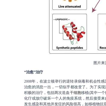
图片来源：h
“治愈”治疗
2008年，在波士顿举行的逆转录病毒和机会性感染大会
治愈的消息一出，一切似乎都改变了。为了实现这一
积极的治疗，包括两次造血
干细胞
移植(其中一
化疗或放疗破坏一个人的免疫系统，然后接受来
发生感染和其他并发症的风险很高，如移植物抗