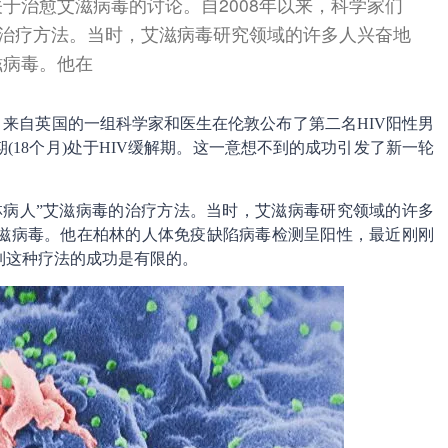
于治愈艾滋病毒的讨论。自2008年以来，科学家们
的治疗方法。当时，艾滋病毒研究领域的许多人兴奋地
滋病毒。他在
三月，来自英国的一组科学家和医生在伦敦公布了第二名HIV阳性男
18个月)处于HIV缓解期。这一意想不到的成功引发了新一轮
柏林病人”艾滋病毒的治疗方法。当时，艾滋病毒研究领域的许多
滋病毒。他在柏林的人体免疫缺陷病毒检测呈阳性，最近刚刚
制这种疗法的成功是有限的。