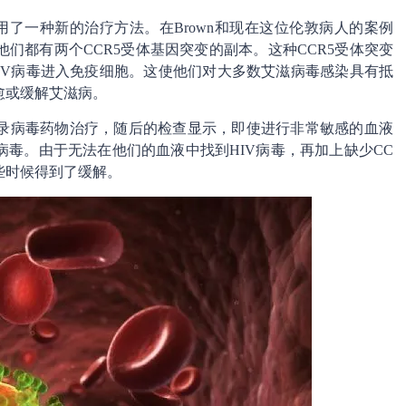
采用了一种新的治疗方法。在Brown和现在这位伦敦病人的案例
们都有两个CCR5受体基因突变的副本。这种CCR5受体突变
IV病毒进入免疫细胞。这使他们对大多数艾滋病毒感染具有抵
愈或缓解艾滋病。
录病毒药物治疗，随后的检查显示，即使进行非常敏感的血液
毒。由于无法在他们的血液中找到HIV病毒，再加上缺少CC
些时候得到了缓解。