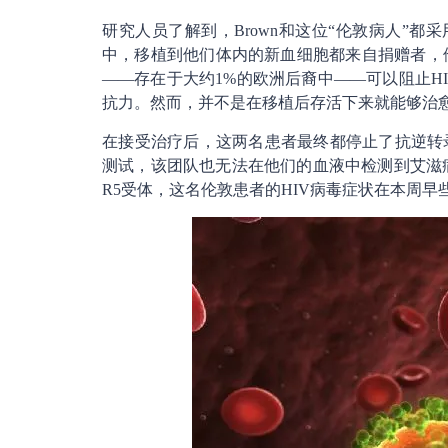
研究人员了解到，Brown和这位“伦敦病人”都
中，移植到他们体内的新血细胞都来自捐赠者，他
——存在于大约1%的欧洲后裔中——可以阻止H
抗力。然而，并不是在移植后存活下来就能够治
在接受治疗后，这两名患者最终都停止了抗逆转
测试，该团队也无法在他们的血液中检测到艾滋病
R5受体，这名伦敦患者的HIV病毒症状在本周早