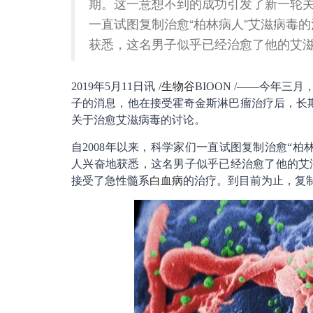
期。这一意想不到的成功引发了新一轮关
一直试图复制治愈“柏林病人”艾滋病毒
获悉，这名男子似乎已经治愈了他的艾
2019年5月11日讯 /
生物谷
BIOON /——今年
子的消息，他在接受霍奇金斯淋巴瘤治疗后，长期(
关于治愈艾滋病毒的讨论。
自2008年以来，科学家们一直试图复制治愈“
人兴奋地获悉，这名男子似乎已经治愈了他的艾
接受了急性髓系
白血病
的治疗。到目前为止，复