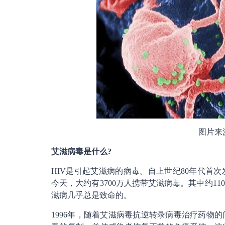
图片来源：h
艾滋病毒是什么?
HIV是引起艾滋病的病毒。自上世纪80年代首次
今天，大约有3700万人携带艾滋病毒。其中约1
滋病几乎总是致命的。
1996年，随着艾滋病毒抗逆转录病毒治疗药物