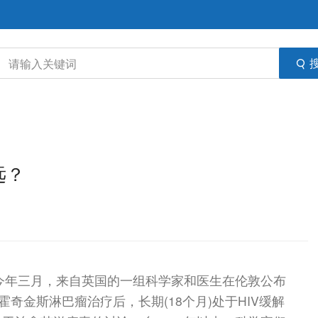
远？
 /——今年三月，来自英国的一组科学家和医生在伦敦公布
奇金斯淋巴瘤治疗后，长期(18个月)处于HIV缓解