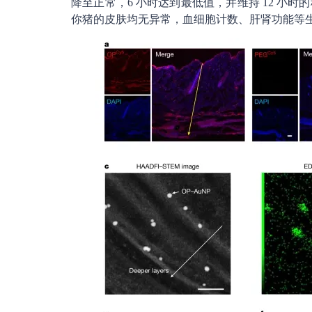
降至正常，6 小时达到最低值，并维持 12 小
你猪的皮肤均无异常，血细胞计数、肝肾功能等