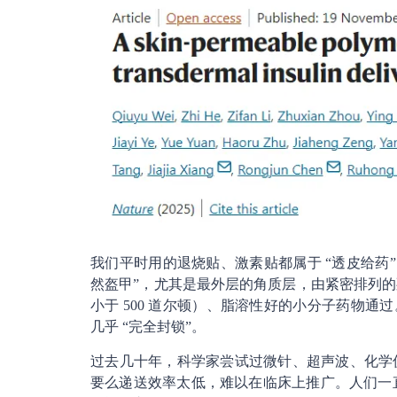
我们平时用的退烧贴、激素贴都属于 “透皮给药
然盔甲”，尤其是最外层的角质层，由紧密排列
小于 500 道尔顿）、脂溶性好的小分子药物通过。
几乎 “完全封锁”。
过去几十年，科学家尝试过微针、超声波、化学
要么递送效率太低，难以在临床上推广。人们一直渴