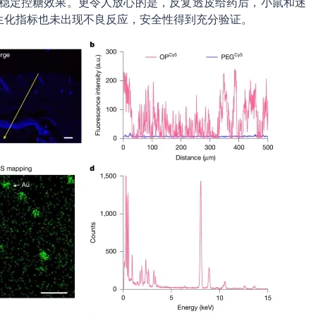
时的稳定控糖效果。更令人放心的是，反复透皮给药后，小鼠和迷
生化指标也未出现不良反应，安全性得到充分验证。