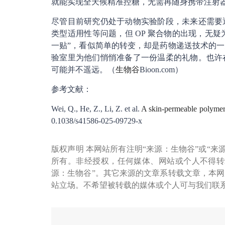
就能实现全天候精准控糖，无需再随身携带注射
尽管目前研究仍处于动物实验阶段，未来还需要
类型适用性等问题，但 OP 聚合物的出现，无疑
一贴”，看似简单的转变，却是药物递送技术的
验室里为他们悄悄准备了一份温柔的礼物。也许
可能并不遥远。（
生物谷
Bioon.com）
参考文献：
Wei, Q., He, Z., Li, Z. et al.
A skin-permeable polymer 
0.1038/s41586-025-09729-x
版权声明 本网站所有注明“来源：生物谷”或“来
所有。非经授权，任何媒体、网站或个人不得转
源：生物谷”。其它来源的文章系转载文章，本
站立场。不希望被转载的媒体或个人可与我们联