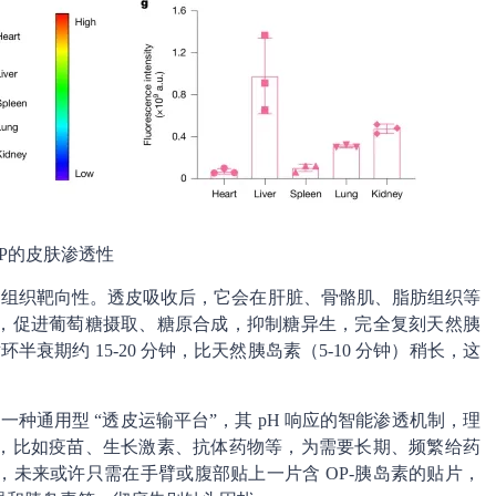
OP的皮肤渗透性
的组织靶向性。透皮吸收后，它会在肝脏、骨骼肌、脂肪组织等
，促进葡萄糖摄取、糖原合成，抑制糖异生，完全复刻天然胰
衰期约 15-20 分钟，比天然胰岛素（5-10 分钟）稍长，这
一种通用型 “透皮运输平台”，其 pH 响应的智能渗透机制，理
，比如疫苗、生长激素、抗体药物等，为需要长期、频繁给药
未来或许只需在手臂或腹部贴上一片含 OP-胰岛素的贴片，