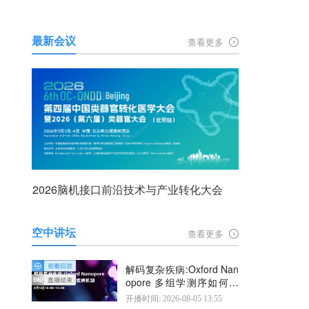
最新会议
查看更多
2026脑机接口前沿技术与产业转化大会
空中讲坛
查看更多
解码复杂疾病:Oxford Nan
opore 多组学测序如何揭
示疾病机制
开播时间: 2026-08-05 13:55