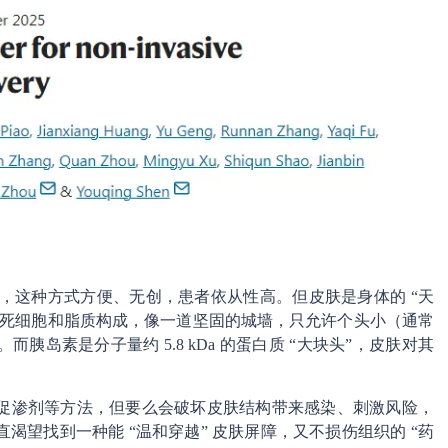
”，这种方式方便、无创，患者依从性高。但皮肤是身体的 “天
的死细胞和脂质构成，像一道坚固的城墙，只允许个头小（通常
而胰岛素是分子量约 5.8 kDa 的蛋白质 “大块头”，皮肤对其
促渗剂等方法，但要么会破坏皮肤结构带来感染、刺激风险，
望找到一种能 “温和穿越” 皮肤屏障，又不损伤组织的 “药