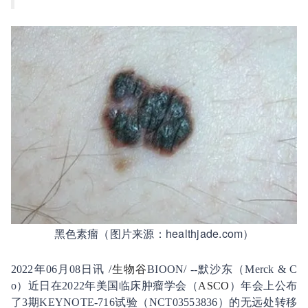
黑色素瘤（图片来源：healthjade.com）
2022年06月08日讯 /
生物谷
BIOON/ --默沙东（Merck & C
o）近日在2022年美国临床肿瘤学会（
ASCO
）年会上公布
了3期KEYNOTE-716试验（NCT03553836）的无远处转移