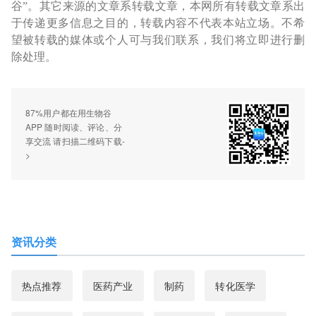
谷”。其它来源的文章系转载文章，本网所有转载文章系出
于传递更多信息之目的，转载内容不代表本站立场。不希
望被转载的媒体或个人可与我们联系，我们将立即进行删
除处理。
87%用户都在用生物谷
APP 随时阅读、评论、分
享交流 请扫描二维码下载-
>
资讯分类
热点推荐
医药产业
制药
转化医学