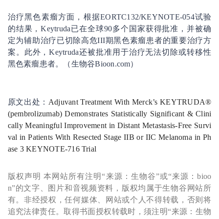
治疗黑色素瘤方面，根据EORTC132/KEYNOTE-054试验
的结果，Keytruda已在全球90多个国家获得批准，并被确
定为辅助治疗已切除高危III期黑色素瘤患者的重要治疗方
案。此外，Keytruda还被批准用于治疗无法切除或转移性
黑色素瘤患者。（生物谷Bioon.com）
原文出处：
Adjuvant Treatment With Merck’s KEYTRUDA®
(pembrolizumab) Demonstrates Statistically Significant & Clini
cally Meaningful Improvement in Distant Metastasis-Free Survi
val in Patients With Resected Stage IIB or IIC Melanoma in Ph
ase 3 KEYNOTE-716 Trial
版权声明 本网站所有注明“来源：生物谷”或“来源：bioo
n”的文字、图片和音视频资料，版权均属于生物谷网站所
有。非经授权，任何媒体、网站或个人不得转载，否则将
追究法律责任。取得书面授权转载时，须注明“来源：生物