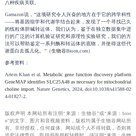
八种疾病关联。
Gamazon说，“这项研究令人兴奋的地方在于它的跨学科性
——将基因组学和代谢学结合起来，发现了一个寻找已久
的线粒体胆碱转运体。我们认为，鉴于在独立数据集中进
行的广泛的计算机验证研究和原理性实验研究，我们的方
法可以帮助鉴定一系列酶和转运体的底物，并使得这些代
谢蛋白去孤儿化。”（
生物谷
Bioon.com）
参考资料：
Artem Khan et al.
Metabolic gene function discovery platform
GeneMAP identifies SLC25A48 as necessary for mitochondrial
choline import
. Nature Genetics, 2024, doi:10.1038/s41588-02
4-01827-2.
版权声明 本网站所有注明“来源：生物谷”或“来源：bioo
n”的文字、图片和音视频资料，版权均属于生物谷网站所
有。非经授权，任何媒体、网站或个人不得转载，否则将
追究法律责任。取得书面授权转载时，须注明“来源：生物