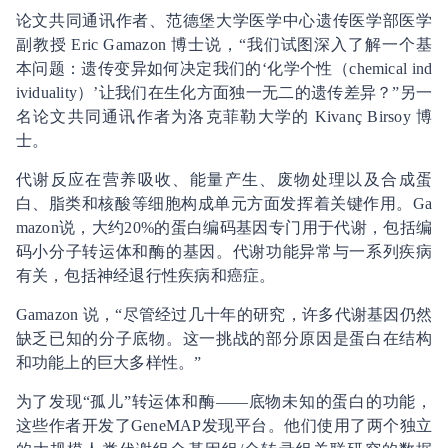
论文共同通讯作者、范德堡大学医学中心遗传医学部医学
副教授 Eric Gamazon 博士说，“我们试图深入了解一个基
本问题：遗传变异如何决定我们的‘化学个性（chemical ind
ividuality）’让我们在生化方面独一无二的遗传差异？”另一
名论文共同通讯作者为洛克菲勒大学的 Kivanç Birsoy 博
士。
代谢反应在营养吸收、能量产生、废物处理以及合成蛋
白、脂类和核酸等细胞构成单元方面发挥着关键作用。Ga
mazon说，大约20%的蛋白编码基因专门用于代谢，包括编
码小分子转运体和酶的基因。代谢功能异常与一系列疾病
有关，包括神经退行性疾病和癌症。
Gamazon 说，“尽管经过几十年的研究，许多代谢基因仍然
缺乏已知的分子底物。这一挑战的部分原因是蛋白在结构
和功能上的巨大多样性。”
为了发现“孤儿”转运体和酶——底物未知的蛋白的功能，
这些作者开发了GeneMAP发现平台。他们使用了两个独立