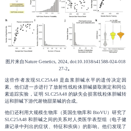
图片来自Nature Genetics, 2024, doi:10.1038/s41588-024-018
27-2
。
这些作者发现SLC25A48 是血浆胆碱水平的遗传决定因
素。他们进一步进行了放射性线粒体胆碱摄取测定和同位
素追踪实验，证明 SLC25A48 的缺失会损害线粒体胆碱转
运和胆碱下游代谢物甜菜碱的合成。
他们还利用大规模生物库（英国生物库和 BioVU）研究了
SLC25A48 和胆碱之间的关系对人类医学表型组（电子健
康记录中列出的症状、特征和疾病）的影响。他们发现了