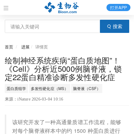
打开APP
搜索
首页
进展
详情页
绘制神经系统疾病“蛋白质地图”！
《Cell》分析近5000例脑脊液，锁
定22蛋白精准诊断多发性硬化症
蛋白质组学
多发性硬化症（MS）
脑脊液（CSF）
来源：iNature 2026-03-04 10:16
该研究开发了一种高通量质谱工作流程，能够
对每个脑脊液样本中的约 1500 种蛋白质进行