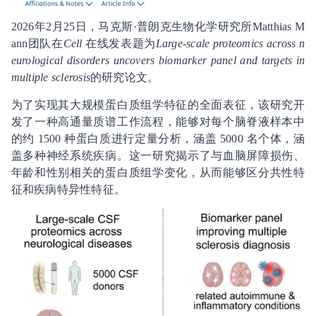
2026年2月25日，马克斯·普朗克生物化学研究所Matthias M
ann团队在
Cell
在线发表题为
Large-scale proteomics across n
eurological disorders uncovers biomarker panel and targets in
multiple sclerosis
的研究论文。
为了实现其大规模蛋白质组学特征的全面表征，该研究开
发了一种高通量质谱工作流程，能够对每个脑脊液样本中
的约 1500 种蛋白质进行定量分析，涵盖 5000 名个体，涵
盖多种神经系统疾病。这一研究揭示了与血脑屏障损伤、
年龄和性别相关的蛋白质组学变化，从而能够区分共性特
征和疾病特异性特征。