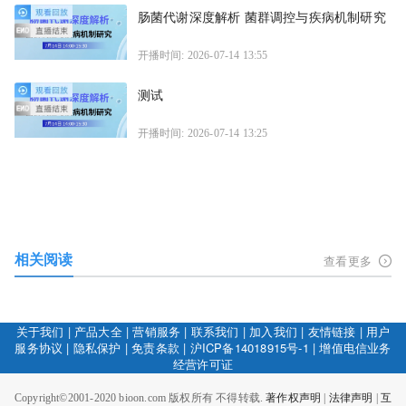
肠菌代谢深度解析 菌群调控与疾病机制研究
开播时间: 2026-07-14 13:55
测试
开播时间: 2026-07-14 13:25
相关阅读
查看更多
关于我们
|
产品大全
|
营销服务
|
联系我们
|
加入我们
|
友情链接
|
用户
服务协议
|
隐私保护
|
免责条款
|
沪ICP备14018915号-1
|
增值电信业务
经营许可证
Copyright©2001-2020 bioon.com 版权所有 不得转载.
著作权声明
|
法律声明
|
互