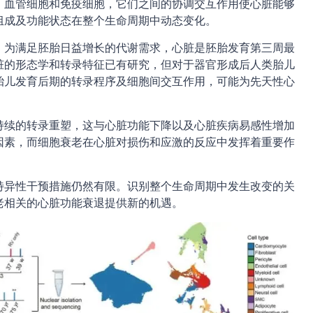
、血管细胞和免疫细胞，它们之间的协调交互作用使心脏能够
组成及功能状态在整个生命周期中动态变化。
。为满足胚胎日益增长的代谢需求，心脏是胚胎发育第三周最
脏的形态学和转录特征已有研究，但对于器官形成后人类胎儿
胎儿发育后期的转录程序及细胞间交互作用，可能为先天性心
持续的转录重塑，这与心脏功能下降以及心脏疾病易感性增加
因素，而细胞衰老在心脏对损伤和应激的反应中发挥着重要作
特异性干预措施仍然有限。识别整个生命周期中发生改变的关
老相关的心脏功能衰退提供新的机遇。