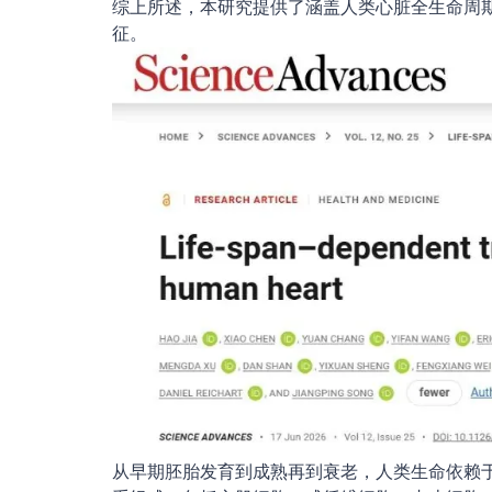
综上所述，本研究提供了涵盖人类心脏全生命周
征。
从早期胚胎发育到成熟再到衰老，人类生命依赖