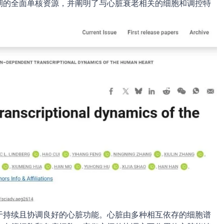
期的全面单核资源，并阐明了与心脏衰老相关的细胞和调控特
于持续且协调良好的心脏功能。心脏由多种相互依存的细胞谱