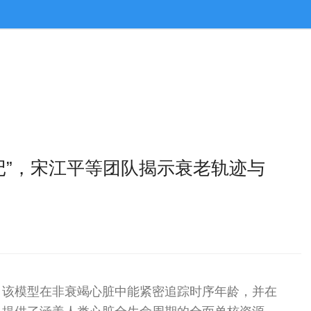
录日记”，宋江平等团队揭示衰老轨迹与
，该模型在非衰竭心脏中能紧密追踪时序年龄，并在