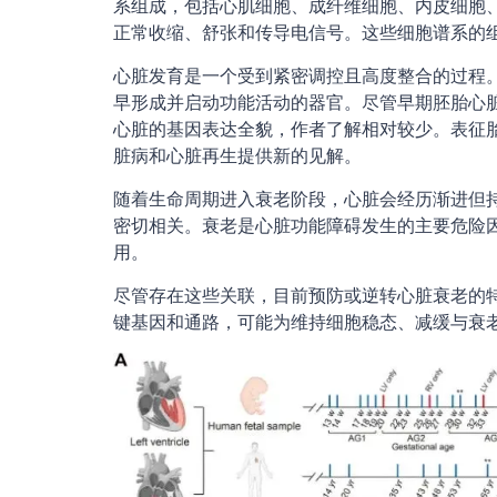
系组成，包括心肌细胞、成纤维细胞、内皮细胞
正常收缩、舒张和传导电信号。这些细胞谱系的
心脏发育是一个受到紧密调控且高度整合的过程
早形成并启动功能活动的器官。尽管早期胚胎心
心脏的基因表达全貌，作者了解相对较少。表征
脏病和心脏再生提供新的见解。
随着生命周期进入衰老阶段，心脏会经历渐进但
密切相关。衰老是心脏功能障碍发生的主要危险
用。
尽管存在这些关联，目前预防或逆转心脏衰老的
键基因和通路，可能为维持细胞稳态、减缓与衰