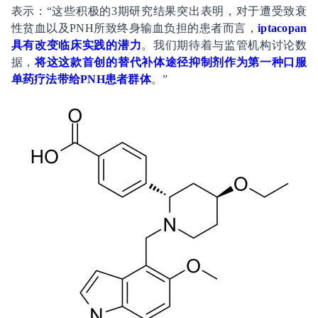
表示：“这些积极的3期研究结果突出表明，对于遭受致衰
性贫血以及PNH所致终身输血负担的患者而言，
iptacopan
具有改变临床实践的潜力
。我们期待着与监管机构讨论数
据，
将这这款首创的替代补体途径抑制剂作为第一种口服
单药疗法带给PNH患者群体
。”