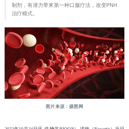
制剂，有潜力带来第一种口服疗法，改变PNH
治疗模式。
图片来源：摄图网
2022年10月24日讯 /
生物谷
BIOON/ --诺华（Novartis）近日