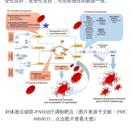
受性良好，安全性良好，与先前报告的数据一致。
补体激活级联-PNH治疗调制靶点（图片来源于文献：PMC
6060635，点击图片查看大图）