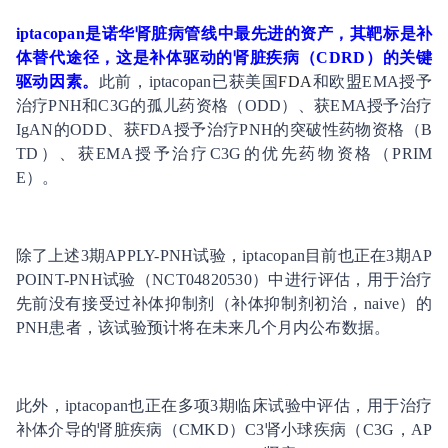
iptacopan是诺华肾脏病管线中最先进的资产，其靶标是补
体替代途径，这是补体驱动的肾脏疾病（CDRD）的关键
驱动因素。
此前，iptacopan已获美国
FDA
和欧盟EMA授予
治疗PNH和C3G的孤儿药资格（ODD）、获EMA授予治疗
IgAN的ODD、获FDA授予治疗PNH的突破性药物资格（B
TD）、获EMA授予治疗C3G的优先药物资格（PRIM
E）。
除了上述3期APPLY-PNH试验，iptacopan目前也正在3期AP
POINT-PNH试验（NCT04820530）中进行评估，用于治疗
先前没有接受过补体抑制剂（补体抑制剂初治，naive）的
PNH患者，该试验预计将在未来几个月内公布数据。
此外，iptacopan也正在多项3期临床试验中评估，用于治疗
补体介导的肾脏疾病（CMKD）C3肾小球疾病（C3G，AP