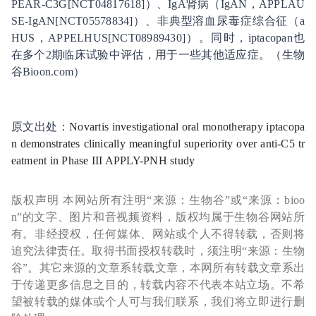
PEAR-C3G[NCT04817618]）、IgA肾病（IgAN，APPLAU
SE-IgAN[NCT05578834]）、非典型溶血尿毒症综合征（a
HUS，APPELHUS[NCT08989430]）。同时，iptacopan也
在多个2期临床试验中评估，用于一些其他适应症。（生物
谷Bioon.com）
原文出处：
Novartis investigational oral monotherapy iptacopa
n demonstrates clinically meaningful superiority over anti-C5 tr
eatment in Phase III APPLY-PNH study
版权声明 本网站所有注明“来源：生物谷”或“来源：bioo
n”的文字、图片和音视频资料，版权均属于生物谷网站所
有。非经授权，任何媒体、网站或个人不得转载，否则将
追究法律责任。取得书面授权转载时，须注明“来源：生物
谷”。其它来源的文章系转载文章，本网所有转载文章系出
于传递更多信息之目的，转载内容不代表本站立场。不希
望被转载的媒体或个人可与我们联系，我们将立即进行删