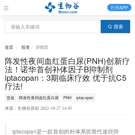
打开APP
搜索
首页
投资
详情页
阵发性夜间血红蛋白尿(PNH)创新疗
法！诺华首创补体因子B抑制剂
iptacopan：3期临床疗效 优于抗C5
疗法!
贫血
阵发性夜间血红蛋白尿
PNH
iptacopan
来源：生物谷原创 2022-10-27 14:05
iptacopan是一款首创的补体系统替代途径抑