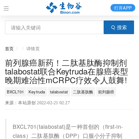
打开APP
搜索
首页
详情页
前列腺癌新药！二肽基肽酶抑制剂
talabostat联合Keytruda在腺癌表型
晚期难治性mCRPC疗效令人鼓舞!
BXCL701
Keytruda
talabostat
二肽基肽酶
前列腺癌
来源：本站原创 2022-02-21 02:27
BXCL701(talabostat)是一种首创的（first-in-
class）二肽基肽酶（DPP）口服小分子抑制