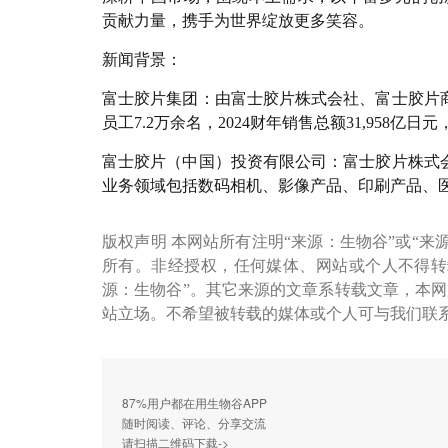
贡献力量，携手为世界绽放更多笑容。
新闻背景：
富士胶片集团：由富士胶片株式会社、富士胶片商
员工7.2万余名，2024财年销售总额31,958亿日元
富士胶片（中国）投资有限公司：富士胶片株式会社
业务领域包括数码相机、影像产品、印刷产品、医
版权声明 本网站所有注明“来源：生物谷”或“来
所有。非经授权，任何媒体、网站或个人不得转
源：生物谷”。其它来源的文章系转载文章，本
站立场。不希望被转载的媒体或个人可与我们联
87%用户都在用生物谷APP
随时阅读、评论、分享交流
请扫描二维码下载->