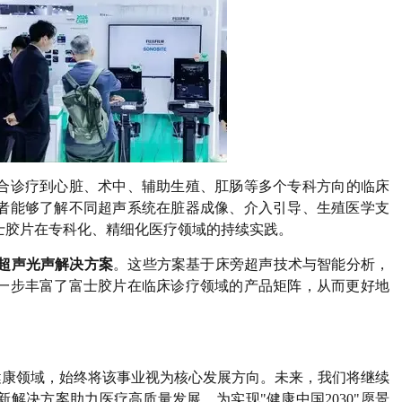
合诊疗到心脏、术中、辅助生殖、肛肠等多个专科方向的临床
者能够了解不同超声系统在脏器成像、介入引导、生殖医学支
士胶片在专科化、精细化医疗领域的持续实践。
频超声光声解决方案
。这些方案基于床旁超声技术与智能分析，
一步丰富了富士胶片在临床诊疗领域的产品矩阵，从而更好地
疗健康领域，始终将该事业视为核心发展方向。未来，我们将继续
解决方案助力医疗高质量发展，为实现"健康中国2030"愿景