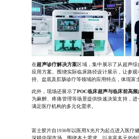
在
超声诊疗解决方案
区域，集中展示了从超声综
应用方案。围绕实际临床路径设计展示，让参观
持、盆底及肛肠诊疗等领域的应用特点，体现富
此外，现场还展示了
POC临床超声与临床前高
为麻醉、疼痛管理等场景提供快速决策支持，进
满足医疗机构的多元化需求。
富士胶片自1936年以医用X光片为起点进入医
深耕中国市场，围绕本土需求，以丰富多元的创新