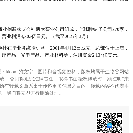
业创新株式会社两大事业公司组成，全球联结子公司270家，
，营业利润3,302亿日元。（截至2025年3月）
在华业务统括机构，2001年4月12日成立，总部位于上海，
疗产品、光电产品、产业材料等，注册资金2.134亿美元。
源：bioon”的文字、图片和音视频资料，版权均属于生物谷网站
载，否则将追究法律责任。取得书面授权转载时，须注明“来
网所有转载文章系出于传递更多信息之目的，转载内容不代表本
系，我们将立即进行删除处理。