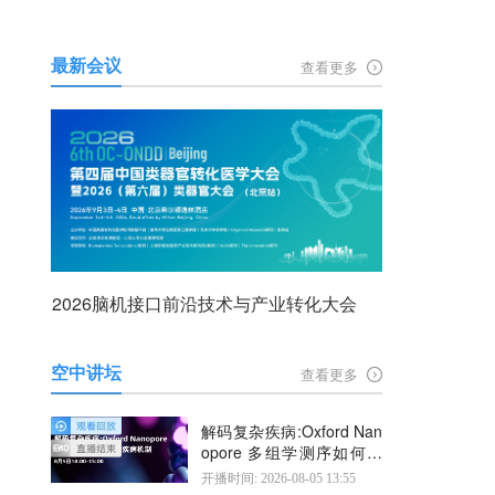
最新会议
查看更多
2026脑机接口前沿技术与产业转化大会
空中讲坛
查看更多
解码复杂疾病:Oxford Nan
opore 多组学测序如何揭
示疾病机制
开播时间: 2026-08-05 13:55