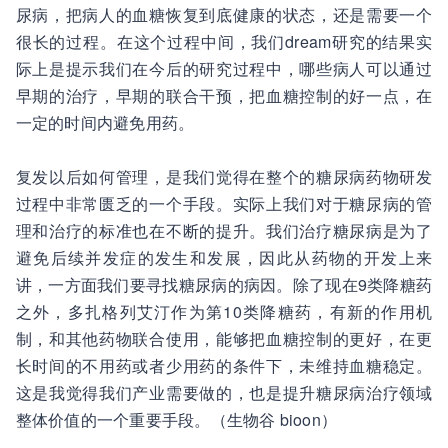
尿病，把病人的血糖恢复到底健康的状态，还是需要一个
很长的过程。在这个过程中间，我们dream研究的结果实
际上是提示我们在今后的研究过程中，哪些病人可以通过
早期的治疗，早期的联合干预，把血糖控制的好一点，在
一定的时间内避免用药。
复发以后如何管理，是我们觉得在整个的糖尿病药物研发
过程中非常匮乏的一个手段。实际上我们对于糖尿病的管
理和治疗的标准也在不断的提升。我们治疗糖尿病是为了
避免后续并发症的发生和发展，因此从药物的开发上来
讲，一方面我们要寻找糖尿病的病因。除了现在9类降糖药
之外，
多扎格列艾汀
作为第10类降糖药，有新的作用机
制，和其他药物联合使用，能够把血糖控制的更好，在更
长时间的不用药或者少用药的条件下，未维持血糖稳定。
这是我觉得我们产业需要做的，也是提升糖尿病治疗领域
整体价值的一个重要手段。（生物谷 bioon）