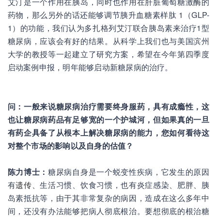
艾汀是一个作用在胰岛，同时也作用在肝脏葡萄糖激酶的
药物，那么另外的话还能够调节胰升血糖素样肽 1（GLP-
1）的功能，我们认为多扎格列艾汀联合胰岛素来治疗1型
糖尿病，应该会有好的结果。从科学上我们也与美国滨州
大学的教授等一起建立了研究方案，希望在今年第四季度
启动案例申报，明年能够启动新糖尿病的治疗。
问：一般来说糖尿病治疗需要终身服药，具有成瘾性，这
也让糖尿病药品有足够宽的一个护城河，但如果真的一旦
有药企具备了从根本上解决糖尿病的能力，您如何看待这
对整个市场的影响以及自身的估值？
陈力博士：
糖尿病
自身是一个蜕变性疾病，它发生的原因
有
遗传
、生活习惯、饮食习惯，也有炎症感染、肥胖、胰
岛素抵抗等，由于其非常复杂的病因，造成在这么多年中
间，还没有办法能够把病人彻底根治。要想彻底的根治糖