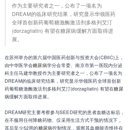
作为主要研究者之一，公布了一项名为
DREAM的临床研究结果，研究显示华领医药
全球首创新药葡萄糖激酶激活剂多格列艾汀
(dorzagliatin) 有望在糖尿病缓解方面取得进
展。
在苏州举办的第六届中国医药创新与投资大会(CBIIC)上，
由中华医学会
糖尿病
学分会常委、南京市第一医院内分泌
科主任马建华教授作为主要研究者之一，公布了一项名为
DREAM的临床研究结果，研究显示华领医药全球首创新
药葡萄糖激酶激活剂多格列艾汀(dorzagliatin) 有望在
糖尿
病
缓解方面取得进展。
DREAM研究主要考察参与SEED研究的患者血糖达标后，
在不服用任何降糖药物、仅采用生活方式干预的情况下，
其后至少52周的
糖尿病
控制情况，观察其血糖能否维持在