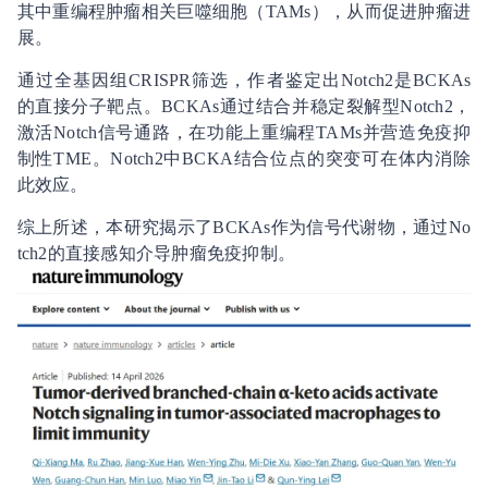
其中重编程肿瘤相关巨噬细胞（TAMs），从而促进肿瘤进
展。
通过全基因组CRISPR筛选，作者鉴定出Notch2是BCKAs
的直接分子靶点。BCKAs通过结合并稳定裂解型Notch2，
激活Notch信号通路，在功能上重编程TAMs并营造免疫抑
制性TME。Notch2中BCKA结合位点的突变可在体内消除
此效应。
综上所述，本研究揭示了BCKAs作为信号代谢物，通过No
tch2的直接感知介导肿瘤免疫抑制。