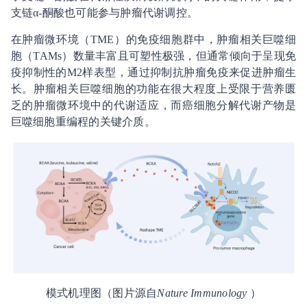
支链α-酮酸也可能参与肿瘤代谢调控。
在肿瘤微环境（TME）的免疫细胞群中，肿瘤相关巨噬细
胞（TAMs）数量丰富且可塑性极强，但通常倾向于呈现免
疫抑制性的M2样表型，通过抑制抗肿瘤免疫来促进肿瘤生
长。肿瘤相关巨噬细胞的功能在很大程度上受限于营养匮
乏的肿瘤微环境中的代谢适应，而癌细胞分解代谢产物是
巨噬细胞重编程的关键介质。
模式机理图（图片源自
Nature Immunology
）