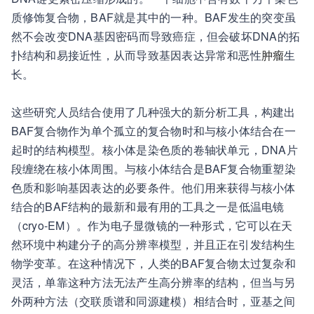
质修饰复合物，BAF就是其中的一种。BAF发生的突变虽
然不会改变DNA基因密码而导致癌症，但会破坏DNA的拓
扑结构和易接近性，从而导致基因表达异常和恶性
肿瘤
生
长。
这些研究人员结合使用了几种强大的新分析工具，构建出
BAF复合物作为单个孤立的复合物时和与核小体结合在一
起时的结构模型。核小体是染色质的卷轴状单元，DNA片
段缠绕在核小体周围。与核小体结合是BAF复合物重塑染
色质和影响基因表达的必要条件。他们用来获得与核小体
结合的BAF结构的最新和最有用的工具之一是低温电镜
（cryo-EM）。作为电子显微镜的一种形式，它可以在天
然环境中构建分子的高分辨率模型，并且正在引发结构生
物学变革。在这种情况下，人类的BAF复合物太过复杂和
灵活，单靠这种方法无法产生高分辨率的结构，但当与另
外两种方法（交联质谱和同源建模）相结合时，亚基之间