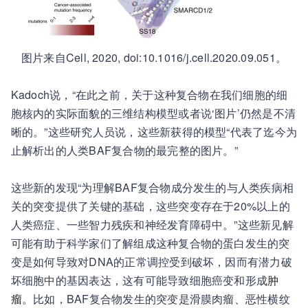
图片来自Cell, 2020, doi:10.1016/j.cell.2020.09.051。
Kadoch说，“在此之前，关于这种复合物在我们细胞的细
胞核内的实际面貌的三维结构模型或者说‘图片’仍然是不清
晰的。”这些研究人员说，这些新获得的模型“代表了迄今为
止解析出的人类BAF复合物的最完整的图片。”
这些新的发现“为理解BAF复合物成分发生的与人类疾病相
关的突变提供了关键的基础，这些突变存在于20%以上的
人类癌症、一些智力残疾和神经发育障碍中。”这些新见解
可能有助于科学家们了解组成这种复合物的蛋白发生的突
变是如何导致对DNA的正常调控受到破坏，因而有潜力破
坏细胞中的基因表达，这有可能导致细胞癌变和形成
肿
瘤
。比如，BAF复合物发生的突变是滑膜肉瘤、恶性横纹