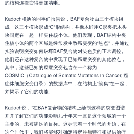
的结构连接变得更加清晰。
Kadoch和她的同事们报告说，BAF复合物由三个模块组
成，这三个模块形成“C”形结构，并像木匠用C形夹把木头
块固定在一起一样夹住核小体。他们发现，BAF结构中夹
住核小体的两个区域是经常发生致癌突变的“热点”，并通过
实验说明突变如何破坏BAF复合物对染色质的正常调控。
他们还在这种复合物中发现了已知癌症突变的其他位点，
其中，这些已知的癌症突变包含在一个称为
COSMIC（Catalogue of Somatic Mutations in Cancer, 癌
症体细胞突变目录）的数据库中，在结构上“簇集”在一起，
并揭示了它们的功能。
Kadoch说，“在BAF复合物的结构上绘制这样的突变图谱
并并了解它们的功能影响几十年来一直是这个领域的一个
主要的、未被满足的目标。这标志着一个时代的开始，在
这个时代里，我们将能够对确定特定
肿瘤
特征和提供治疗