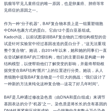
肌瘤等罕见儿童癌症的唯一原因，也是卵巢癌、肺癌等常
见癌症的原因之一。
作为一种“分子机器”，BAF复合物本质上是一组重塑细胞
中DNA包裹方式的蛋白。它由12个蛋白亚基组成。
Kadoch说，以前试图获得BAF复合物的三维结构模型的尝
试是针对实验室中经过基因改造的蛋白分子，“这无法重现
整个复合物”。她说，自2014年以来，她和她的同事们一直
在尝试解析BAF的三维结构，他们的主要目标是构建一种
结构模型，以便帮助他们了解突变的影响，并最终帮助根
据突变在BAF结构“图片”上的位置进行分类。她说，从人
类细胞中提取BAF复合物是一个巨大的挑战：“我们设计了
一种新的方法来纯化这种复合物---这花了好几年时间”。
BAF是几种通过修改染色质（由DNA和蛋白组成）来调节
基因表达的分子“机器”之一。染色质是将长长的含有基因的
DNA链更紧密压缩形成的。一个细胞中含有数十万个染色