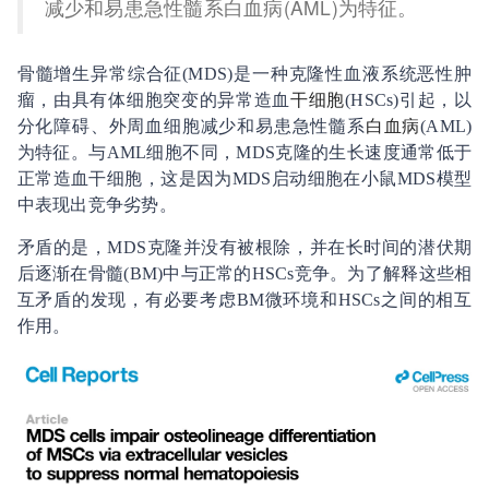
减少和易患急性髓系白血病(AML)为特征。
骨髓增生异常综合征(MDS)是一种克隆性血液系统恶性肿
瘤，由具有体细胞突变的异常造血
干细胞
(HSCs)引起，以
分化障碍、外周血细胞减少和易患急性髓系
白血病
(AML)
为特征。与AML细胞不同，MDS克隆的生长速度通常低于
正常造血干细胞，这是因为MDS启动细胞在小鼠MDS模型
中表现出竞争劣势。
矛盾的是，MDS克隆并没有被根除，并在长时间的潜伏期
后逐渐在骨髓(BM)中与正常的HSCs竞争。为了解释这些相
互矛盾的发现，有必要考虑BM微环境和HSCs之间的相互
作用。