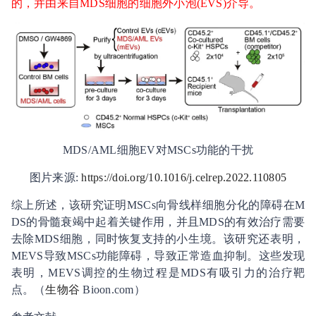
的，并由来自MDS细胞的细胞外小泡(EVS)介导。
MDS/AML细胞EV对MSCs功能的干扰
图片来源:
https://doi.org/10.1016/j.celrep.2022.110805
综上所述，该研究证明MSCs向骨线样细胞分化的障碍在M
DS的骨髓衰竭中起着关键作用，并且MDS的有效治疗需要
去除MDS细胞，同时恢复支持的小生境。该研究还表明，
MEVS导致MSCs功能障碍，导致正常造血抑制。这些发现
表明，MEVS调控的生物过程是MDS有吸引力的治疗靶
点。（
生物谷
Bioon.com）