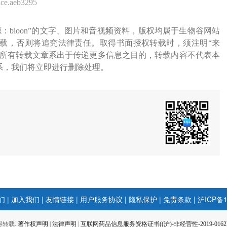
ce.aeb3295
源：bioon”的文字、图片和音视频资料，版权均属于生物谷网站
载，否则将追究法律责任。取得书面授权转载时，须注明“来
网所有转载文章系出于传递更多信息之目的，转载内容不代表本
系，我们将立即进行删除处理。
们
|
加入我们
|
友情链接
|
用户服务协议
|
隐私保护
|
免责条款
|
沪ICP备1
 不得转载.
著作权声明
|
法律声明
|
互联网药品信息服务资格证书((沪)-非经营性-2019-0162