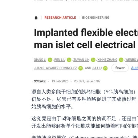
源自人类多能干细胞的胰岛细胞（SC-胰岛细胞
仍显不足。尽管已有多种策略促进了其成熟过程
始胰岛细胞的水平。
这究竟是由于α和β细胞之间的协调不足，还是
开发出能够解析单个细胞功能如何随着时间的推
赛博胰腺类器官（Cyborg pancreatic or