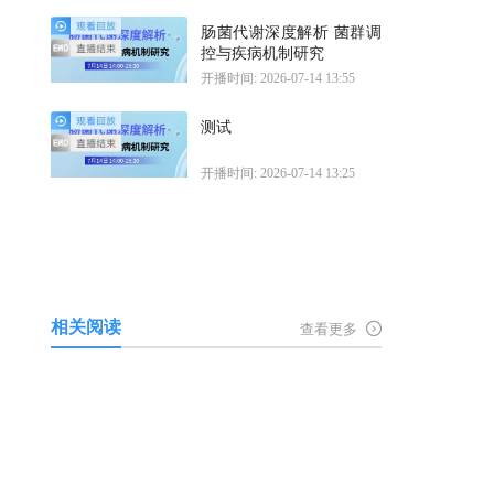
肠菌代谢深度解析 菌群调
控与疾病机制研究
开播时间: 2026-07-14 13:55
测试
开播时间: 2026-07-14 13:25
相关阅读
查看更多