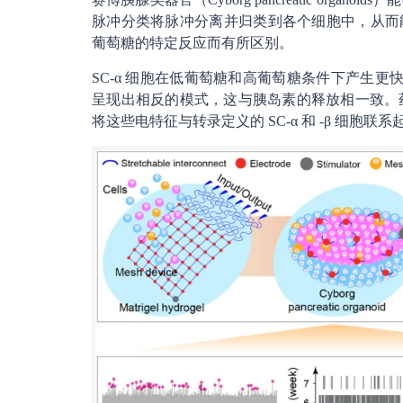
脉冲分类将脉冲分离并归类到各个细胞中，从而能够
葡萄糖的特定反应而有所区别。
SC-α 细胞在低葡萄糖和高葡萄糖条件下产生更
呈现出相反的模式，这与胰岛素的释放相一致。
将这些电特征与转录定义的 SC-α 和 -β 细胞联系