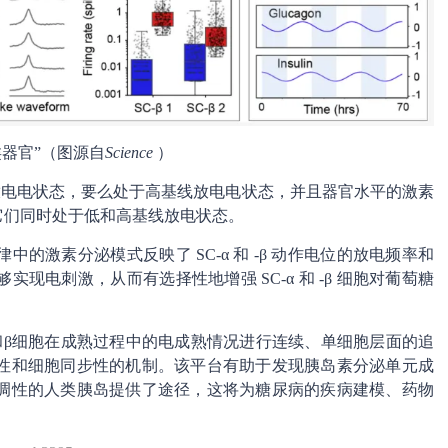
类器官”（图源自
Science
）
低基线放电电状态，要么处于高基线放电电状态，并且器官水平的激素
加，它们同时处于低和高基线放电状态。
的激素分泌模式反映了 SC-α 和 -β 动作电位的放电频率和
现电刺激，从而有选择性地增强 SC-α 和 -β 细胞对葡萄糖
和β细胞在成熟过程中的电成熟情况进行连续、单细胞层面的追
性和细胞同步性的机制。该平台有助于发现胰岛素分泌单元成
调性的人类胰岛提供了途径，这将为糖尿病的疾病建模、药物