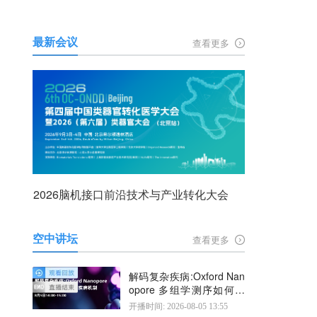
最新会议
查看更多
2026脑机接口前沿技术与产业转化大会
空中讲坛
查看更多
解码复杂疾病:Oxford Nan
opore 多组学测序如何揭
示疾病机制
开播时间: 2026-08-05 13:55