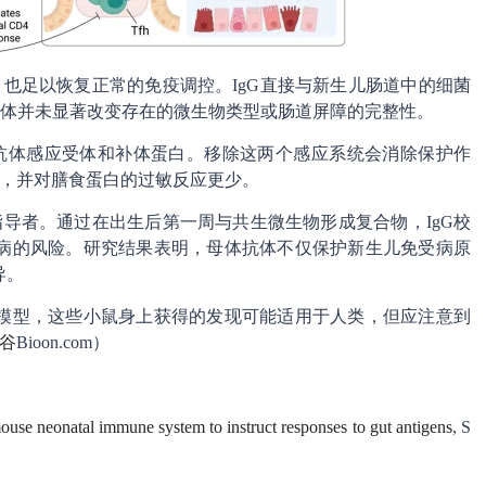
，也足以恢复正常的免疫调控。IgG直接与新生儿肠道中的细菌
强。抗体并未显著改变存在的微生物类型或肠道屏障的完整性。
的抗体感应受体和补体蛋白。移除这两个感应系统会消除保护作
强，并对膳食蛋白的过敏反应更少。
指导者。通过在出生后第一周与共生微生物形成复合物，IgG校
病的风险。研究结果表明，母体抗体不仅保护新生儿免受病原
导。
模型，这些小鼠身上获得的发现可能适用于人类，但应注意到
谷
Bioon.com）
ouse neonatal immune system to instruct responses to gut antigens
, S