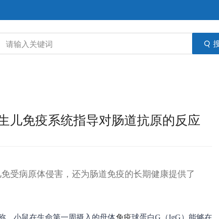
小鼠新生儿免疫系统指导对肠道抗原的反应
儿免受病原体侵害，还为肠道免疫的长期健康提供了
告称，小鼠在生命第一周摄入的母体
免疫
球蛋白G（IgG）能够在