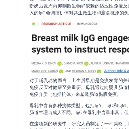
断奶后数周内抑制微生物群依赖的适应性免疫反
入的IgG会调控机体对共生微生物和膳食抗原的
对于哺乳动物而言，出生后早期是免疫发育的关
免疫反应对健康至关重要。母乳通过向婴儿肠道
免疫介质（包括抗体）来塑造肠道黏膜免疫。
母乳中含有多种抗体类型，包括IgA、IgG和I
肠道生理与成人不同。IgG在母乳中含量丰富，
在这项新的研究中，研究人员制定了一种策略，