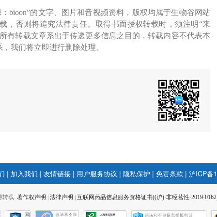
源：bioon”的文字、图片和音视频资料，版权均属于生物谷网站
载，否则将追究法律责任。取得书面授权转载时，须注明“来
网所有转载文章系出于传递更多信息之目的，转载内容不代表本
系，我们将立即进行删除处理。
们
|
加入我们
|
友情链接
|
用户服务协议
|
隐私保护
|
免责条款
|
沪ICP备1
 不得转载.
著作权声明
|
法律声明
|
互联网药品信息服务资格证书((沪)-非经营性-2019-0162
网