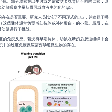
小鼠。部分幼鼠在出生时或之后被交叉抚育给不同的母鼠，以
幼鼠喂食少量从母乳或血液中纯化的IgG。
的存在是否重要。研究人员比较了不同形式的IgG，并追踪了哪
（这些受体通常负责感知抗体或补体蛋白）的小鼠。最后，在
对幼鼠进行了挑战。
度的免疫反应。若没有早期抗体，幼鼠在断奶后肠道组织中会
组织中的过度免疫反应需要肠道微生物的存在。