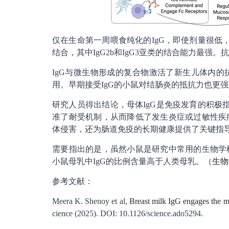
仅在生命第一周喂食纯化的IgG，即使剂量很低
结合，其中IgG2b和IgG3亚类的结合能力最
IgG与微生物形成的复合物激活了新生儿体内
用。早期接受IgG的小鼠对结肠炎的抵抗力也更
研究人员得出结论，母体IgG是免疫发育的积极
准了耐受机制，从而降低了发生炎症或过敏性疾
体侵害，还为肠道免疫的长期健康提供了关键指
需要指出的是，虽然小鼠是研究中常用的生物学
小鼠母乳中IgG的比例含量高于人类母乳。（
生物
参考文献：
Meera K. Shenoy et al,
Breast milk IgG engages the m
cience (2025). DOI: 10.1126/science.ado5294.