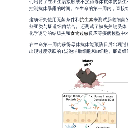
们培育了在出生后接触或不接触母体抗体的新生
控制抗体暴露的时间。在生命的第一周内，直接给
这项研究使用无菌条件和
抗生素
来测试肠道细菌
些亚类与肠道细菌结合。还测试了缺失关键受体
化学诱导的结肠炎和
食物过敏
反应等疾病模型中
在生命第一周内获得母体抗体能预防日后出现过
出现过度活跃的T滤泡辅助细胞和B细胞。肠道