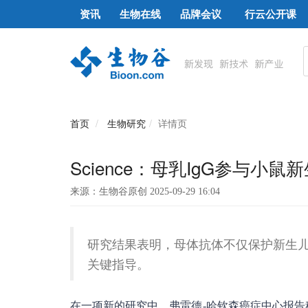
资讯
生物在线
品牌会议
行云公开课
首页
生物研究
详情页
Science：母乳IgG参与
来源：生物谷原创 2025-09-29 16:04
研究结果表明，母体抗体不仅保护新生
关键指导。
在一项新的研究中，弗雷德-哈钦森癌症中心报