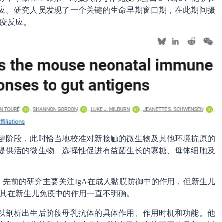
应。研究人员发现了一个关键的生命早期窗口期，在此期间摄
免疫反应。
键阶段，此时恰当地校准对新接触的微生物及其他环境抗原的
提供活的微生物、选择性促进有益菌生长的寡糖、母体细胞及
gM。先前的研究主要关注IgA在成人黏膜防御中的作用，但新生儿
但其在新生儿免疫中的作用一直不明确。
以剖析出生后阶段母乳抗体的具体作用、作用时机和功能。他