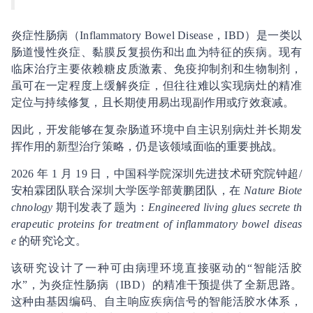
炎症性肠病（Inflammatory Bowel Disease，IBD）是一类以
肠道慢性炎症、黏膜反复损伤和出血为特征的疾病。现有
临床治疗主要依赖糖皮质激素、免疫抑制剂和生物制剂，
虽可在一定程度上缓解炎症，但往往难以实现病灶的精准
定位与持续修复，且长期使用易出现副作用或疗效衰减。
因此，开发能够在复杂肠道环境中自主识别病灶并长期发
挥作用的新型治疗策略，仍是该领域面临的重要挑战。
2026 年 1 月 19 日，中国科学院深圳先进技术研究院钟超/
安柏霖团队联合深圳大学医学部黄鹏团队，在
Nature Biote
chnology
期刊发表了题为：
Engineered living glues secrete th
erapeutic proteins for treatment of inflammatory bowel diseas
e
的研究论文。
该研究设计了一种可由病理环境直接驱动的“智能活胶
水”，为炎症性肠病（IBD）的精准干预提供了全新思路。
这种由基因编码、自主响应疾病信号的智能活胶水体系，