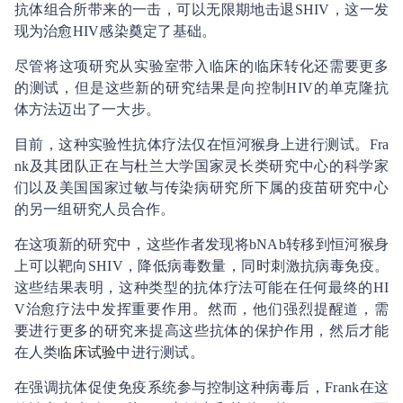
抗体组合所带来的一击，可以无限期地击退SHIV，这一发
现为治愈HIV感染奠定了基础。
尽管将这项研究从实验室带入临床的临床转化还需要更多
的测试，但是这些新的研究结果是向控制HIV的单克隆抗
体方法迈出了一大步。
目前，这种实验性抗体疗法仅在恒河猴身上进行测试。Fra
nk及其团队正在与杜兰大学国家灵长类研究中心的科学家
们以及美国国家过敏与传染病研究所下属的疫苗研究中心
的另一组研究人员合作。
在这项新的研究中，这些作者发现将bNAb转移到恒河猴身
上可以靶向SHIV，降低病毒数量，同时刺激抗病毒免疫。
这些结果表明，这种类型的抗体疗法可能在任何最终的HI
V治愈疗法中发挥重要作用。然而，他们强烈提醒道，需
要进行更多的研究来提高这些抗体的保护作用，然后才能
在人类
临床试验
中进行测试。
在强调抗体促使免疫系统参与控制这种病毒后，Frank在这