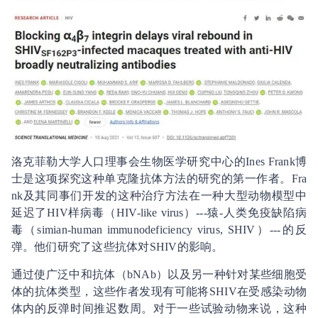
洛克菲勒大学人口理事会生物医学研究中心的Ines Frank博
士是这项探究这种单克隆抗体方法的研究的第一作者。Fra
nk及其同事们开发的这种治疗方法在一种大型动物模型中
延迟了HIV样病毒（HIV-like virus）---猿-人类免疫缺陷病
毒（simian-human immunodeficiency virus, SHIV）---的反
弹。他们研究了这些抗体对SHIV的影响。
通过使广泛中和抗体（bNAb）以及另一种针对某些细胞受
体的抗体类型，这些作者发现有可能将SHIV在受感染动物
体内的反弹时间推迟数周。对于一些试验动物来说，这种