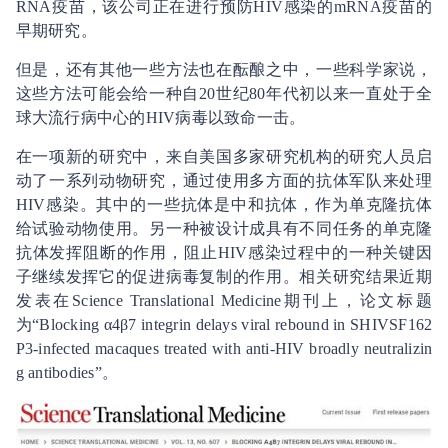
RNA疫苗，该公司正在进行预防HIV感染的mRNA疫苗的
早期研究。
但是，还有其他一些方法也在酝酿之中，一些科学家说，
这些方法可能会给一种自20世纪80年代初以来一直处于全
球大流行病中心的HIV病毒以致命一击。
在一项新的研究中，来自美国多家研究机构的研究人员启
动了一系列动物研究，通过使用多方面的抗体军队来处理
HIV感染。其中的一些抗体是中和抗体，作为单克隆抗体
给试验动物使用。另一种被设计成具有不同任务的单克隆
抗体发挥阻断的作用，阻止HIV感染过程中的一种关键因
子继续发挥它的促进病毒复制的作用。相关研究结果近期
发表在Science Translational Medicine期刊上，论文标题
为“Blocking α4β7 integrin delays viral rebound in SHIVSF162
P3-infected macaques treated with anti-HIV broadly neutralizin
g antibodies”。