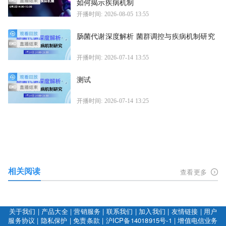
如何揭示疾病机制
开播时间: 2026-08-05 13:55
肠菌代谢深度解析 菌群调控与疾病机制研究
开播时间: 2026-07-14 13:55
测试
开播时间: 2026-07-14 13:25
相关阅读
查看更多
关于我们
|
产品大全
|
营销服务
|
联系我们
|
加入我们
|
友情链接
|
用户
服务协议
|
隐私保护
|
免责条款
|
沪ICP备14018915号-1
|
增值电信业务