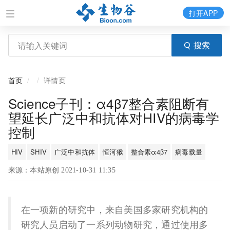
打开APP
搜索
首页
详情页
Science子刊：α4β7整合素阻断有
望延长广泛中和抗体对HIV的病毒学
控制
HIV
SHIV
广泛中和抗体
恒河猴
整合素α4β7
病毒载量
来源：本站原创 2021-10-31 11:35
在一项新的研究中，来自美国多家研究机构的
研究人员启动了一系列动物研究，通过使用多