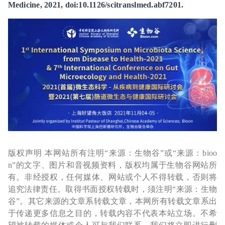
Medicine, 2021, doi:10.1126/scitranslmed.abf7201.
版权声明 本网站所有注明“来源：生物谷”或“来源：bioo
n”的文字、图片和音视频资料，版权均属于生物谷网站所
有。非经授权，任何媒体、网站或个人不得转载，否则将
追究法律责任。取得书面授权转载时，须注明“来源：生物
谷”。其它来源的文章系转载文章，本网所有转载文章系出
于传递更多信息之目的，转载内容不代表本站立场。不希