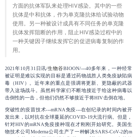
方面的抗体军队来处理HIV感染。其中的一些
抗体是中和抗体，作为单克隆抗体给试验动物
使用。另一种被设计成具有不同任务的单克隆
抗体发挥阻断的作用，阻止HIV感染过程中的
一种关键因子继续发挥它的促进病毒复制的作
用。
2021年10月31日讯/
生物谷
BIOON/---40多年来，一种经常
被证明是难以实现的目标是通过药物战胜人类免疫缺陷病
毒（HIV）。近年来的重点是强调将更新、更隐蔽的武器
带入这场战斗。虽然科学家们不断地接近于给这种病毒以
击倒性的一击，但他们仍然不够接近于将HIV击倒在地。
突破性的疫苗技术---mRNA免疫---在创纪录的时间内被开
发出来，以对抗在全球蔓延的COVID-19大流行病。但是，
针对HIV的mRNA免疫接种现在才刚刚开始研究。美国生
物技术公司Moderna公司生产了一种解决SARS-CoV-2的m