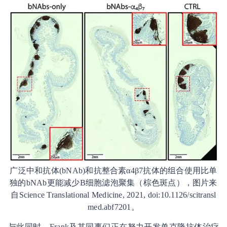
广泛中和抗体(bNAb)和抗整合素α4β7抗体的组合使用比单
独的bNAb更能减少B细胞滤泡聚集（棕色斑点），图片来
自Science Translational Medicine, 2021, doi:10.1126/scitransl
med.abf7201。
与此同时，Frank及其同事们正在努力开发单克隆抗体治疗