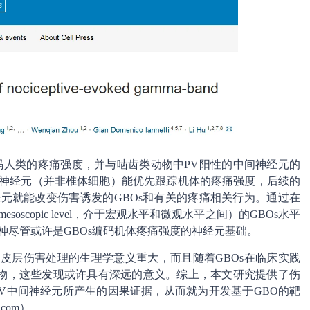
编码人类的疼痛强度，并与啮齿类动物中PV阳性的中间神经元的
间神经元（并非椎体细胞）能优先跟踪机体的疼痛强度，后续的
元就能改变伤害诱发的GBOs和有关的疼痛相关行为。通过在
scopic level，介于宏观水平和微观水平之间）的GBOs水平
神尽管或许是GBOs编码机体疼痛强度的神经元基础。
皮层伤害处理的生理学意义重大，而且随着GBOs在临床实践
物，这些发现或许具有深远的意义。综上，本文研究提供了伤
PV中间神经元所产生的因果证据，从而就为开发基于GBO的靶
n.com）