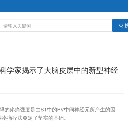
痛？科学家揭示了大脑皮层中的新型神经
码的疼痛强度是由S1中的PV中间神经元所产生的因
性疼痛疗法奠定了坚实的基础。