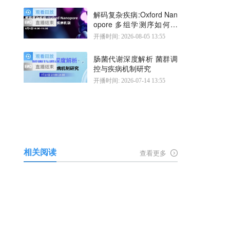
解码复杂疾病:Oxford Nan
opore 多组学测序如何揭
示疾病机制
开播时间: 2026-08-05 13:55
肠菌代谢深度解析 菌群调
控与疾病机制研究
开播时间: 2026-07-14 13:55
相关阅读
查看更多