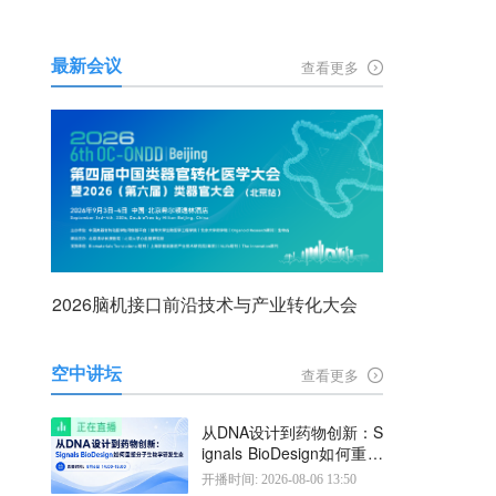
最新会议
查看更多
2026脑机接口前沿技术与产业转化大会
空中讲坛
查看更多
从DNA设计到药物创新：S
ignals BioDesign如何重塑
分子生物学研发生态
开播时间: 2026-08-06 13:50