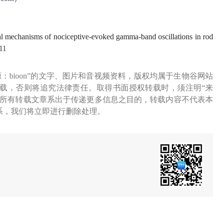
l mechanisms of nociceptive-evoked gamma-band oscillations in rod
11
源：bioon”的文字、图片和音视频资料，版权均属于生物谷网站
载，否则将追究法律责任。取得书面授权转载时，须注明“来
网所有转载文章系出于传递更多信息之目的，转载内容不代表本
系，我们将立即进行删除处理。