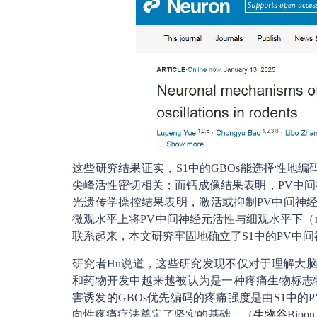
这些研究结果证实，S1中的GBOs能选择性地
尖峰活性密切相关；而钙成像结果表明，PV中
光遗传学操控结果表明，激活或抑制PV中间神经
微观水平上将PV中间神经元活性与细观水平下（meso
联系起来，本文研究牢固地确立了S1中的PV中间
研究者Hu说道，这些研究发现不仅对于理解大脑
和药物开发中越来越被认为是一种疼痛生物标志
害诱发的GBOs优先编码的疼痛强度是由S1中的
向性疼痛疗法奠定了坚实的基础。（
生物谷
Bioo