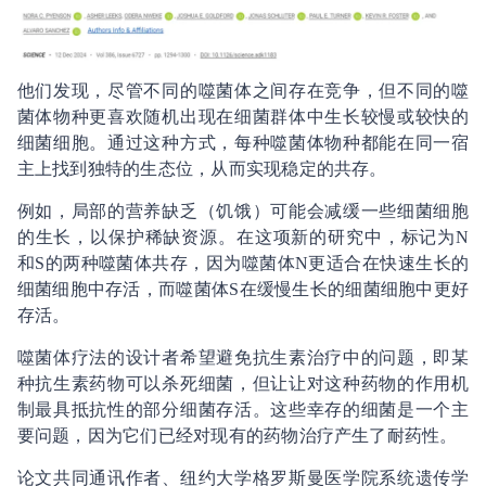
他们发现，尽管不同的噬菌体之间存在竞争，但不同的噬
菌体物种更喜欢随机出现在细菌群体中生长较慢或较快的
细菌细胞。通过这种方式，每种噬菌体物种都能在同一宿
主上找到独特的生态位，从而实现稳定的共存。
例如，局部的营养缺乏（饥饿）可能会减缓一些细菌细胞
的生长，以保护稀缺资源。在这项新的研究中，标记为N
和S的两种噬菌体共存，因为噬菌体N更适合在快速生长的
细菌细胞中存活，而噬菌体S在缓慢生长的细菌细胞中更好
存活。
噬菌体疗法的设计者希望避免抗生素治疗中的问题，即某
种抗生素药物可以杀死细菌，但让让对这种药物的作用机
制最具抵抗性的部分细菌存活。这些幸存的细菌是一个主
要问题，因为它们已经对现有的药物治疗产生了耐药性。
论文共同通讯作者、纽约大学格罗斯曼医学院系统遗传学