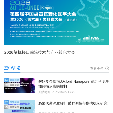
2026脑机接口前沿技术与产业转化大会
空中讲坛
查看更多
解码复杂疾病:Oxford Nanopore 多组学测序
如何揭示疾病机制
开播时间: 2026-08-05 13:55
肠菌代谢深度解析 菌群调控与疾病机制研究