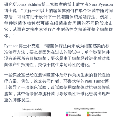
研究所Jonas Schluter博士实验室的博士后学者Nora Pyenson
博士说，“了解一种以上的噬菌体如何在单个细菌中随时间
存活，可能有助于设计下一代噬菌体鸡尾酒疗法。例如，
每种噬菌体物种都可能在细菌生命周期的不同阶段攻击
它，从而在对抗生素治疗产生耐药性之前杀死整个细菌群
体。”
Pyenson博士补充道，“噬菌体疗法尚未成为细菌感染的标
准治疗方法，要么是因为在过去的尝试中，单个噬菌体并
没有杀死所有目标细菌，要么是由于细菌经过进化后对噬
菌体产生抵抗性，类似于抗生素耐药性的进化。”
一些实验室已经在测试噬菌体治疗作为抗生素的替代性治
疗方案。例如，论文共同作者、耶鲁大学的Paul Turner博
士领导了一项临床试验，该试验使用噬菌体对抗铜绿假单
胞菌，其中铜绿假单胞杆菌可导致囊性纤维化患者出现严
重的肺部炎症。