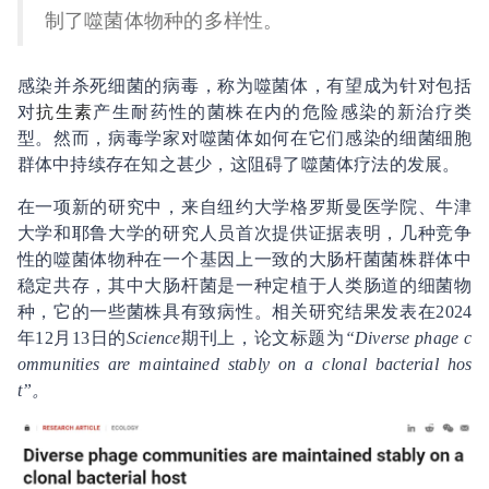
制了噬菌体物种的多样性。
感染并杀死细菌的病毒，称为噬菌体，有望成为针对包括
对
抗生素
产生耐药性的菌株在内的危险感染的新治疗类
型。然而，病毒学家对噬菌体如何在它们感染的细菌细胞
群体中持续存在知之甚少，这阻碍了噬菌体疗法的发展。
在一项新的研究中，来自纽约大学格罗斯曼医学院、牛津
大学和耶鲁大学的研究人员首次提供证据表明，几种竞争
性的噬菌体物种在一个基因上一致的大肠杆菌菌株群体中
稳定共存，其中大肠杆菌是一种定植于人类肠道的细菌物
种，它的一些菌株具有致病性。相关研究结果发表在2024
年12月13日的
Science
期刊上，论文标题为
“Diverse phage c
ommunities are maintained stably on a clonal bacterial hos
t”。