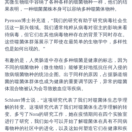
其微生物组中容纳了各种各样的细菌物种一样，他们的结
果表明，一种细菌菌株本身可以容纳多种噬菌体物种。
Pyenson博士补充道，“我们的研究有助于研究病毒社会生
活这一新兴领域。我们通常纯粹从病毒对宿主的影响来看
待病毒，但它们在其他病毒物种存在的背景下同时存在。
这些噬菌体群落展示了即使在最简单的生物学中，多样性
也是如何出现的。”
有趣的是，人类肠道中存在多种细菌是健康的标志，因为
不同的细菌物种（微生物组）能够更好地抵抗任何入侵的
致病细菌物种的统治企图。出于同样的原因，占据肠道细
菌的噬菌体群体也成为健康的重要调节因子，异常的噬菌
体混合物被认为会导致败血症等疾病。
Schluter博士说，“这项研究代表了我们对噬菌体生态学理
解的转变。这项研究代表了我们对噬菌体生态学理解的转
变。多亏了Nora的研究工作，她在疫情期间在四个实验室
进行了研究，我们如今可以开始了解噬菌体在具有不同病
毒物种的社区中的进化，以及这如何塑造它们在健康和疾