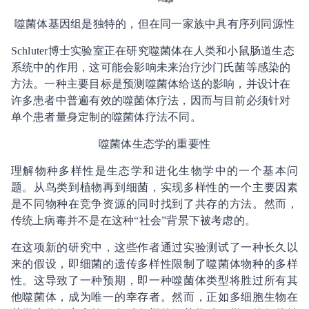
噬菌体基因组是独特的，但在同一家族中具有序列同源性
Schluter博士实验室正在研究噬菌体在人类和小鼠肠道生态
系统中的作用，这可能会影响未来治疗沙门氏菌等感染的
方法。一种主要目标是预测噬菌体给送的影响，并设计在
许多患者中普遍有效的噬菌体疗法，因而与目前必须针对
单个患者量身定制的噬菌体疗法不同。
噬菌体生态学的重要性
理解物种多样性是生态学和进化生物学中的一个基本问
题。从鸟类到植物再到细菌，实现多样性的一个主要因素
是不同物种在竞争资源的同时找到了共存的方法。然而，
传统上病毒并不是在这种“社会”背景下被考虑的。
在这项新的研究中，这些作者通过实验测试了一种长久以
来的假设，即细菌的遗传多样性限制了噬菌体物种的多样
性。这导致了一种预期，即一种噬菌体类型将胜过所有其
他噬菌体，成为唯一的幸存者。然而，正如多细胞生物在