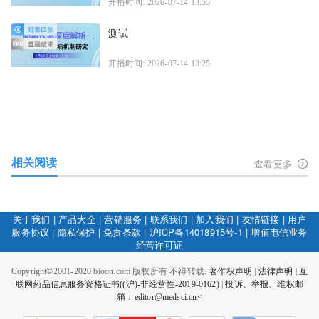
开播时间: 2026-07-14 13:55
测试
开播时间: 2026-07-14 13:25
相关阅读
查看更多
关于我们
|
产品大全
|
营销服务
|
联系我们
|
加入我们
|
友情链接
|
用户
服务协议
|
隐私保护
|
免责条款
|
沪ICP备14018915号-1
|
增值电信业务
经营许可证
Copyright©2001-2020 bioon.com 版权所有 不得转载.
著作权声明
|
法律声明
|
互
联网药品信息服务资格证书((沪)-非经营性-2019-0162)
|
投诉、举报、维权邮
箱：editor@medsci.cn<