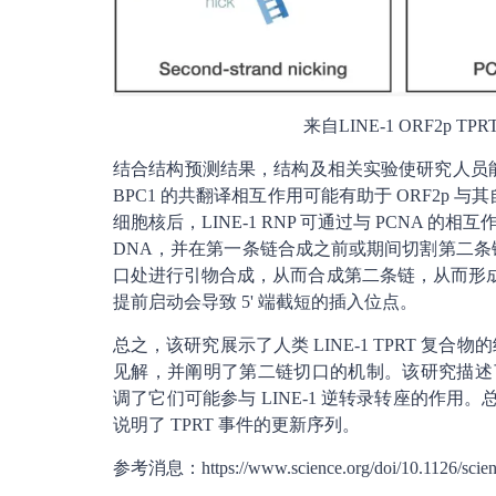
来自LINE-1 ORF2p
结合结构预测结果，结构及相关实验使研究人员能够进一
BPC1 的共翻译相互作用可能有助于 ORF2p 
细胞核后，LINE-1 RNP 可通过与 PCNA 的
DNA，并在第一条链合成之前或期间切割第二条链
口处进行引物合成，从而合成第二条链，从而形成一
提前启动会导致 5' 端截短的插入位点。
总之，该研究展示了人类 LINE-1 TPRT 复合物
见解，并阐明了第二链切口的机制。该研究描述了 OR
调了它们可能参与 LINE-1 逆转录转座的作用。
说明了 TPRT 事件的更新序列。
参考消息：https://www.science.org/doi/10.1126/scien