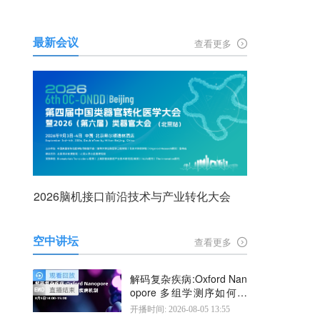
最新会议
查看更多
2026脑机接口前沿技术与产业转化大会
空中讲坛
查看更多
解码复杂疾病:Oxford Nan
opore 多组学测序如何揭
示疾病机制
开播时间: 2026-08-05 13:55