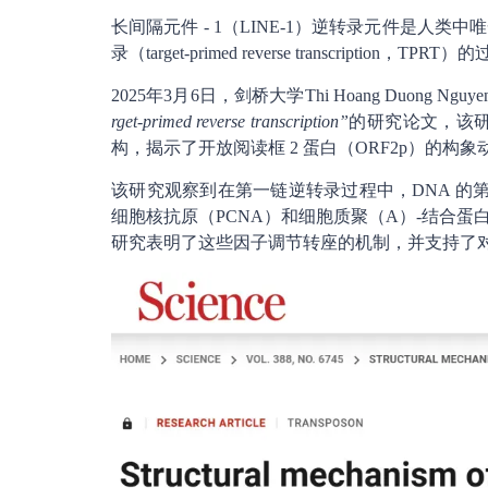
长间隔元件 - 1（LINE-1）逆转录元件是
录（target-primed reverse transcri
2025年3月6日，剑桥大学Thi Hoang Duong Ngu
rget-primed reverse transcription”
的研究论文，该研究
构，揭示了开放阅读框 2 蛋白（ORF2p）的构象动
该研究观察到在第一链逆转录过程中，DNA 的第
细胞核抗原（PCNA）和细胞质聚（A）-结合蛋白 
研究表明了这些因子调节转座的机制，并支持了对细