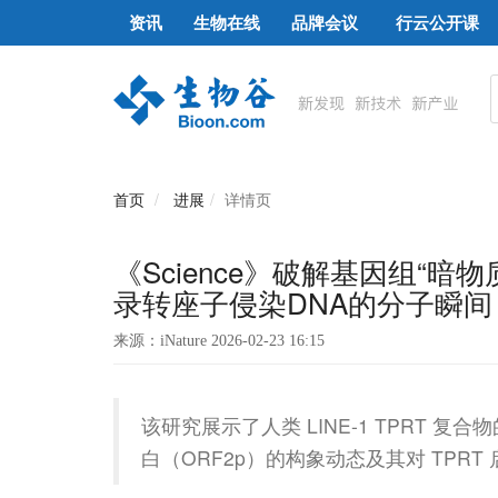
资讯
生物在线
品牌会议
行云公开课
首页
进展
详情页
《Science》破解基因组“暗
录转座子侵染DNA的分子瞬间
来源：iNature 2026-02-23 16:15
该研究展示了人类 LINE-1 TPRT 
白（ORF2p）的构象动态及其对 TPRT