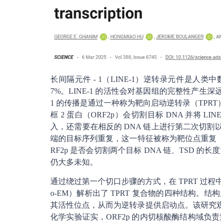
长间隔元件 - 1（LINE-1）逆转录元件是
7%。LINE-1 的活性会对基因组的完整性产生
1 的传播是通过一种称为靶向启动逆转录（TPRT）的
框 2 蛋白（ORF2p）会切割目标 DNA 并将 L
入，还需要在相反的 DNA 链上进行第二次切割
端的目标序列重复，这一特征被称为靶位点重复（TS
RF2p 是否会切割两个目标 DNA 链、TSD
仍大多未知。
通过绕过第一个切口步骤的方式，在 TPRT 过程中
o-EM）解析出了 TPRT 复合物的四种结构。结构
其活性位点，从而为逆转录提供启动点。该研究观察
化学实验证实，ORF2p 的内切核酸酶结构域