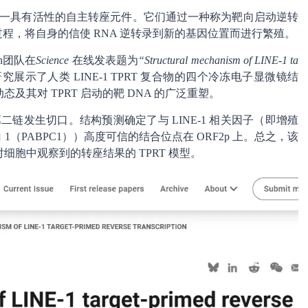
人类中唯一具有活性的自主转座元件。它们通过一种称为靶向启动逆转
ption，TPRT）的过程，将自身的信使 RNA 逆转录到新的基因位置而进行繁殖。
yen团队在
Science
在线发表题为
“Structural mechanism of LINE-1 ta
展示了人类 LINE-1 TPRT 复合物的四个冷冻电子显微镜结
态及其对 TPRT 启动的靶 DNA 的广泛重塑。
二链发生切口。结构预测确定了与 LINE-1 相关因子（即增殖
1（PABPC1））高度可信的结合位点在 ORF2p 上。总之，该
胞中观察到的转座结果的 TPRT 模型。