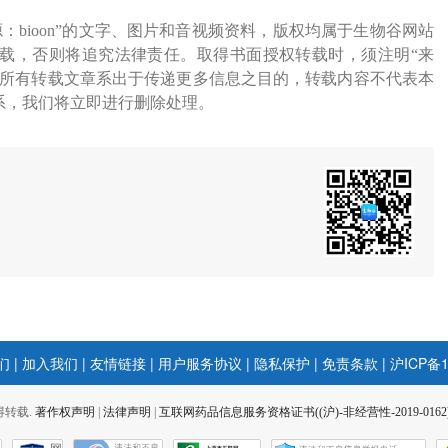
源：bioon”的文字、图片和音视频资料，版权均属于生物谷网站
载，否则将追究法律责任。取得书面授权转载时，须注明“来
网所有转载文章系出于传递更多信息之目的，转载内容不代表本
系，我们将立即进行删除处理。
们
|
加入我们
|
友情链接
|
用户服务协议
|
隐私保护
|
免责条款
|
沪ICP备1
 不得转载.
著作权声明
|
法律声明
|
互联网药品信息服务资格证书((沪)-非经营性-2019-0162