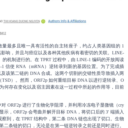
人类中数量最多且唯一具有活性的自主转座子，约占人类基因组的 1
深远影响，并且与癌症以及各种其他疾病有着密切的关联。LINE-
机制进行的。在 TPRT 过程中，由 LINE-1 编码的开放阅读
INE-1 信使 RNA（mRNA）逆转录到新的基因位置。为了完成插
以及该第二链的 DNA 合成。这两个切割的交错性质导致插入两
D）。然而，ORF2p 如何重组目标 DNA 以进行逆转录、O
 的长度为何存在变化以及宿主因素在这一过程中所起的作用等，目前
对 ORF2p 进行了生物化学阻滞，并利用冷冻电子显微镜（cry
显示，ORF2p 会弯曲并解开目标 DNA，将切口后的 3' 端插入
到，在 TPRT 结构中，第二条 DNA 链也出现了切口。生物
负责第二条链的切口，无论是在第一链逆转录之前还是同时进行。