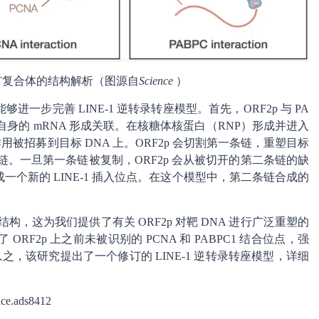
 TPRT复合体的结构解析（图源自
Science
）
步完善 LINE-1 逆转录转座模型。首先，ORF2p 与 PA
与其自身的 mRNA 形成关联。在核糖体核蛋白（RNP）形成并进入
相互作用被招募到目标 DNA 上。ORF2p 会切割第一条链，重塑目标
。一旦第一条链被复制，ORF2p 会从被切开的第二条链的缺
个新的 LINE-1 插入位点。在这个模型中，第二条链合成的
的结构，这为我们提供了有关 ORF2p 对靶 DNA 进行广泛重塑的
F2p 上之前未被识别的 PCNA 和 PABPC1 结合位点，强
总之，该研究提出了一个修订的 LINE-1 逆转录转座模型，详细
ce.ads8412