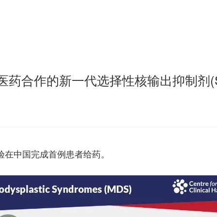
合作的新一代选择性核输出抑制剂(SINE)
床试验在中国完成首例患者给药。