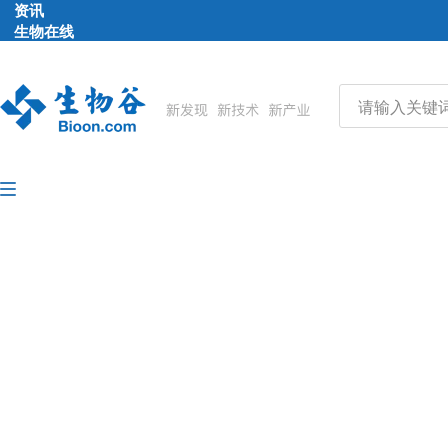
资讯
生物在线
品牌会议
行云公开课