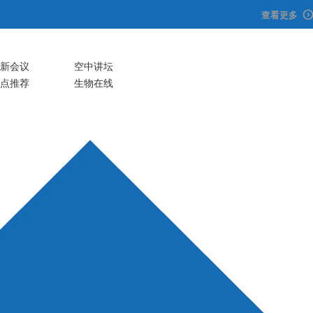
查看更多
查看更多
查看更多
新会议
空中讲坛
注册
登录
生物谷APP
点推荐
生物在线