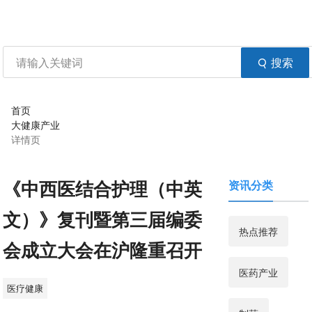
资讯
生物在线
品牌会议
行云公开课
登录
注册
生物谷APP
搜索
首页
大健康产业
详情页
《中西医结合护理（中英
资讯分类
文）》复刊暨第三届编委
热点推荐
会成立大会在沪隆重召开
医药产业
医疗健康