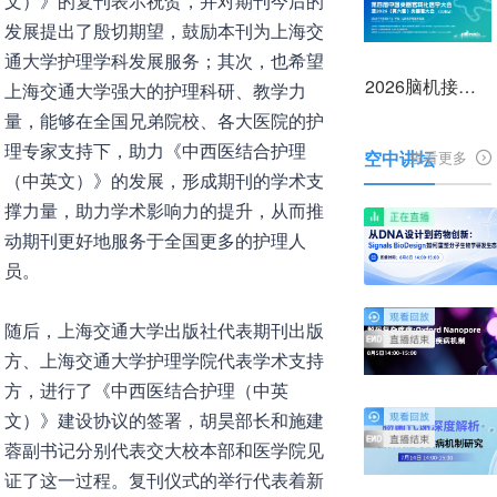
文）》的复刊表示祝贺，并对期刊今后的
发展提出了殷切期望，鼓励本刊为上海交
通大学护理学科发展服务；其次，也希望
2026脑机接口前沿技术与产业转化大会
上海交通大学强大的护理科研、教学力
量，能够在全国兄弟院校、各大医院的护
理专家支持下，助力《中西医结合护理
空中讲坛
查看更多
（中英文）》的发展，形成期刊的学术支
撑力量，助力学术影响力的提升，从而推
动期刊更好地服务于全国更多的护理人
员。
随后，上海交通大学出版社代表期刊出版
方、上海交通大学护理学院代表学术支持
方，进行了《中西医结合护理（中英
文）》建设协议的签署，胡昊部长和施建
蓉副书记分别代表交大校本部和医学院见
证了这一过程。复刊仪式的举行代表着新