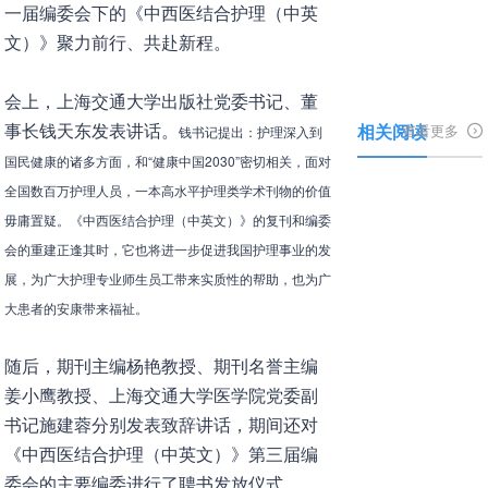
一届编委会下的《中西医结合护理（中英
文）》聚力前行、共赴新程。
会上，上海交通大学出版社党委书记、董
事长钱天东发表讲话。
相关阅读
查看更多
钱书记提出：护理深入到
国民健康的诸多方面，和“健康中国2030”密切相关，面对
全国数百万护理人员，一本高水平护理类学术刊物的价值
毋庸置疑。《中西医结合护理（中英文）》的复刊和编委
会的重建正逢其时，它也将进一步促进我国护理事业的发
展，为广大护理专业师生员工带来实质性的帮助，也为广
大患者的安康带来福祉。
随后，期刊主编杨艳教授、期刊名誉主编
姜小鹰教授、上海交通大学医学院党委副
书记施建蓉分别发表致辞讲话，期间还对
《中西医结合护理（中英文）》第三届编
委会的主要编委进行了聘书发放仪式。