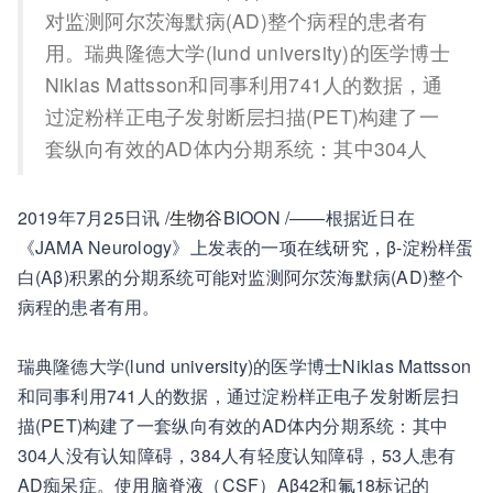
对监测阿尔茨海默病(AD)整个病程的患者有
用。瑞典隆德大学(lund university)的医学博士
Niklas Mattsson和同事利用741人的数据，通
过淀粉样正电子发射断层扫描(PET)构建了一
套纵向有效的AD体内分期系统：其中304人
2019年7月25日讯 /
生物谷
BIOON /——根据近日在
《JAMA Neurology》上发表的一项在线研究，β-淀粉样蛋
白(Aβ)积累的分期系统可能对监测阿尔茨海默病(AD)整个
病程的患者有用。
瑞典隆德大学(lund university)的医学博士Niklas Mattsson
和同事利用741人的数据，通过淀粉样正电子发射断层扫
描(PET)构建了一套纵向有效的AD体内分期系统：其中
304人没有认知障碍，384人有轻度认知障碍，53人患有
AD痴呆症。使用脑脊液（CSF）Aβ42和氟18标记的