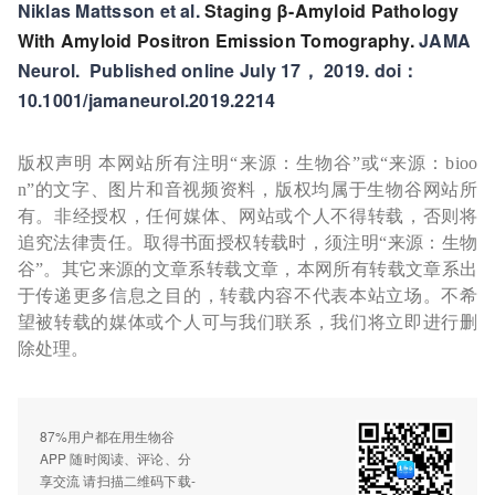
Niklas Mattsson et al.
Staging β-Amyloid Pathology
With Amyloid Positron Emission Tomography.
JAMA
Neurol. Published online July 17， 2019. doi：
10.1001/jamaneurol.2019.2214
版权声明 本网站所有注明“来源：生物谷”或“来源：bioo
n”的文字、图片和音视频资料，版权均属于生物谷网站所
有。非经授权，任何媒体、网站或个人不得转载，否则将
追究法律责任。取得书面授权转载时，须注明“来源：生物
谷”。其它来源的文章系转载文章，本网所有转载文章系出
于传递更多信息之目的，转载内容不代表本站立场。不希
望被转载的媒体或个人可与我们联系，我们将立即进行删
除处理。
87%用户都在用生物谷
APP 随时阅读、评论、分
享交流 请扫描二维码下载-