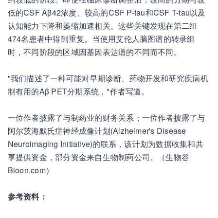
低的CSF Aβ42浓度、较高的CSF P-tau和CSF T-tau以及
认知能力下降和萎缩加速相关。这些关键发现在第二组
474名患者中得到重复。当使用艾伦人脑图谱的转录组
时，不同阶段的区域因基因表达谱的不同而不同。
"我们描述了一种可能对早期
诊断
、药物开发和研究疾病机
制有用的Aβ PET分期系统，"作者写道。
一位作者披露了与制药业的财务关系；一位作者披露了与
阿尔茨海默氏症神经成像计划(Alzheimer's Disease
Neuroimaging Initiative)的联系，该计划为数据收集和共
享提供资金，部分资金来自生物制药公司。（生物谷
Bioon.com）
参考资料：