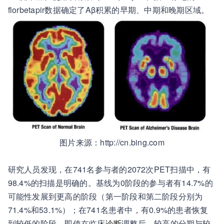
florbetapir数据确定了Aβ积累的早期、中期和晚期区域。
图片来源：http://cn.bing.com
研究人员发现，在741名参与者的2072次PET扫描中，有
98.4%的扫描是明确的。基线为0阶段的参与者有14.7%的
可能性发展到更高的阶段（第一阶段和第二阶段分别为
71.4%和53.1%）；在741名患者中，有0.9%的患者恢复
到较低的阶段。即使在临床
诊断
调整后，较高的分期与较