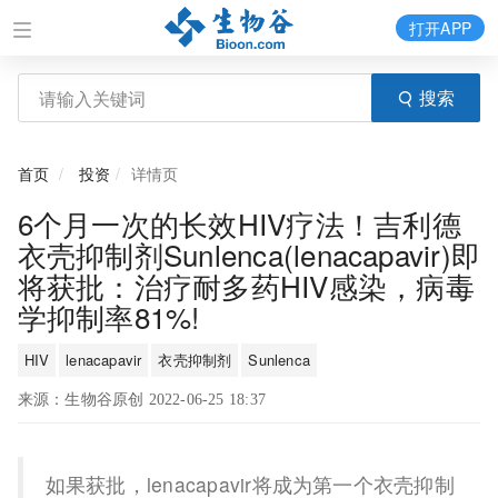
打开APP
搜索
首页
投资
详情页
6个月一次的长效HIV疗法！吉利德
衣壳抑制剂Sunlenca(lenacapavir)即
将获批：治疗耐多药HIV感染，病毒
学抑制率81%!
HIV
lenacapavir
衣壳抑制剂
Sunlenca
来源：生物谷原创 2022-06-25 18:37
如果获批，lenacapavir将成为第一个衣壳抑制