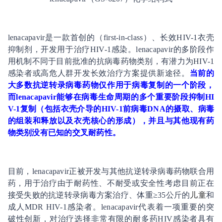
lenacapavir是一款首创的（first-in-class）、长效HIV-1衣壳
抑制剂，开发用于治疗HIV-1感染。lenacapavir的多阶段作
用机制不同于目前批准的抗病毒药物类别，有潜力为HIV-1
感染者或高危人群开发长效治疗方案提供新途径。
当前的
大多数抗逆转录病毒药物仅作用于病毒复制的一个阶段，
而lenacapavir能够在病毒生命周期的多个重要阶段抑制HI
V-1复制（包括衣壳介导的HIV-1前病毒DNA的摄取、病毒
的组装和释放以及衣壳核心的形成），并且与其他现有药
物类别没有已知的交叉耐药性。
目前，lenacapavir正被开发与其他抗逆转录病毒药物联合用
药，用于治疗由于耐药性、不耐受或安全性考虑目前正在
接受失败的抗逆转录病毒方案治疗、体重≥35公斤的
儿童
和
成人MDR HIV-1感染者。lenacapavir代表着一项重要的突
破性创新，对治疗选择非常有限的耐多药HIV感染者具有