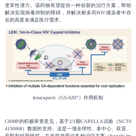
变革性潜力。该药物有望提供一种创新的治疗方案，帮助
解决实现病毒抑制的障碍，并解决耐多药HIV感染者中存
在的高度未满足医疗需求。
lenacapavir（GS-6207）作用机制
CHMP的积极审查意见，基于2/3期CAPELLA试验（NCT0
4150068）数据的支持。这是一项全球性、多中心、双盲、
安慰剂对照研究，在先前接受过多种治疗方案（heavily tre