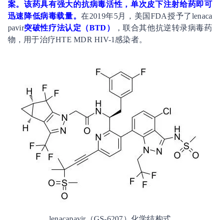
案。该药具有强大的抗病毒活性，单次皮下注射给药即可
迅速降低病毒载量。
在2019年5月，美国FDA授予了lenaca
pavir
突破性疗法认定（BTD）
，联合其他抗逆转录病毒药
物，用于治疗HTE MDR HIV-1感染者。
lenacapavir（GS-6207）化学结构式