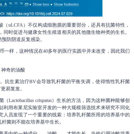
（uLCFA）不仅构成细胞膜的重要部分，还具有抗菌特性，
，同时促进与健康女性生殖道相关的其他微生物种类的生长。
助预防阴道反复感染。
币一样，这种情况在40多年的医疗实践中并未改变，因此我们
神奇的油酸
。抗生素治疗BV会导致乳杆菌的平衡失调，使得惰性乳杆菌
致BV更易复发。
obacillus crispatus）生长的方法，因为这种菌种能够创
划利用布莱尼实验室开发的一种大规模筛选技术来研究不同化
究人员发现了一个重要的线索：培养乳杆菌所用的培养基中的
乳杆菌则不能在培养基中生长。
养基中的一种成分——油酸——才能生长。当他们用油酸培养