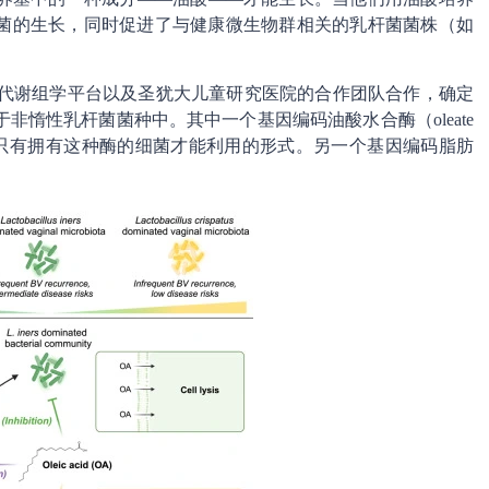
菌的生长，同时促进了与健康微生物群相关的乳杆菌菌株（如
所代谢组学平台以及圣犹大儿童研究医院的合作团队合作，确定
于非惰性乳杆菌菌种中。其中一个基因编码油酸水合酶（oleate
A转化为只有拥有这种酶的细菌才能利用的形式。另一个基因编码脂肪