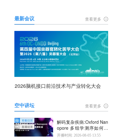
最新会议
查看更多
2026脑机接口前沿技术与产业转化大会
空中讲坛
查看更多
解码复杂疾病:Oxford Nan
opore 多组学测序如何揭
示疾病机制
开播时间: 2026-08-05 13:55