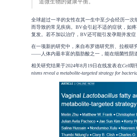
道微生物的健康平衡。
全球超过一半的女性在其一生中至少会经历一次
而导致的常见疾病。BV会引起不适的症状，如
复发。若不加以治疗，BV还可能引发孕期并发症
在一项新的研究中，来自布罗德研究所、拉根研究所和
——人体内最丰富的脂肪酸之一，能在细菌性阴
相关研究结果于2024年8月19日在线发表在
Cell
期
nisms reveal a metabolite-targeted strategy for bacter