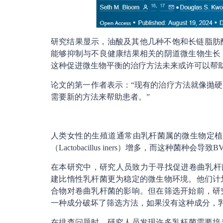
研究结果显示，油酸及其他几种不饱和长链脂肪酸
能够抑制与不良健康结果相关的阴道微生物生长
这种促进微生物平衡的治疗方法未来或许可以帮
论文的第一作者表示：“现有的治疗方法就像抛硬
需要新的方法来帮助患者。”
人类女性的生殖道通常由乳杆菌属的微生物定植
（Lactobacillus iners）增多，而这种菌种会导
在本研究中，研究人员致力于寻找促进卷曲乳杆菌（Lact
建比惰性乳杆菌更为稳定的微生物环境。他们计
合物对卷曲乳杆菌的影响。但在筛选开始前，研
一种成分破坏了筛选方法，如果没有这种成分，
在排查问题时，研究人员发现许多乳杆菌需要培