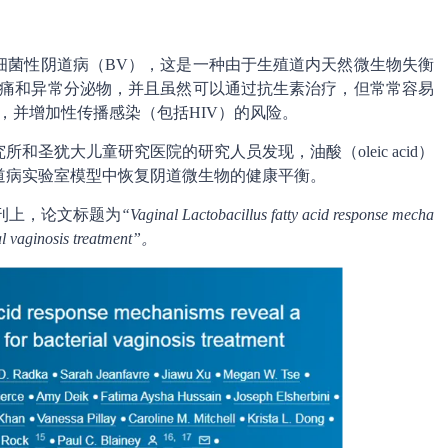
细菌性阴道病（BV），这是一种由于生殖道内天然微生物失衡
疼痛和异常分泌物，并且虽然可以通过抗生素治疗，但常常容易
，并增加性传播感染（包括HIV）的风险。
圣犹大儿童研究医院的研究人员发现，油酸（oleic acid）
道病实验室模型中恢复阴道微生物的健康平衡。
刊上，论文标题为
“Vaginal Lactobacillus fatty acid response mecha
ial vaginosis treatment”。