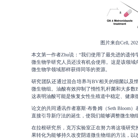
图片来自Cell, 2024, 
本文第一作者Zhu说：“我们使用了最先进的遗传
微生物学研究人员还没有机会使用。这是该领域
微生物学领域那样获得同等的资源。
研究团队还通过混合培养与BV相关的细菌以及
微生物组。油酸有效抑制了惰性乳杆菌和大多数
这表明油酸可能是恢复女性生殖道中稳定、健康
论文的共同通讯作者塞斯·布鲁姆（Seth Blo
直接引导新疗法的诞生，使我们能够调整微生物组
在拉根研究所，克万实验室正在努力将这项研究
果转化为能够持久改变阴道微生物组的方法，以