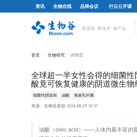
资讯
生物在线
品牌会议
行云公开课
首页
生物研究
详情页
全球超一半女性会得的细菌性阴
酸竟可恢复健康的阴道微生物
细菌性阴道病
油酸
卷曲乳杆菌
来源：生物谷原创 2024-08-29 10:37
油酸（oleic acid）——人体内最