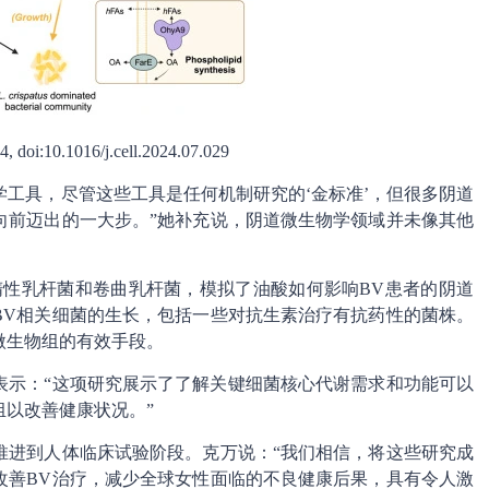
doi:10.1016/j.cell.2024.07.029
学工具，尽管这些工具是任何机制研究的‘金标准’，但很多阴道
向前迈出的一大步。”她补充说，阴道微生物学领域并未像其他
惰性乳杆菌和卷曲乳杆菌，模拟了油酸如何影响BV患者的阴道
BV相关细菌的生长，包括一些对抗生素治疗有抗药性的菌株。
微生物组的有效手段。
om）表示：“这项研究展示了了解关键细菌核心代谢需求和功能可以
以改善健康状况。”
推进到人体临床试验阶段。克万说：“我们相信，将这些研究成
改善BV治疗，减少全球女性面临的不良健康后果，具有令人激