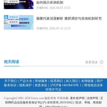
如何揭示疾病机制
开播时间: 2026-08-05 13:55
肠菌代谢深度解析 菌群调控与疾病机制研究
开播时间: 2026-07-14 13:55
相关阅读
查看更多
关于我们
|
产品大全
|
营销服务
|
联系我们
|
加入我们
|
友情链接
|
用户
服务协议
|
隐私保护
|
免责条款
|
沪ICP备14018915号-1
|
增值电信业务
经营许可证
Copyright©2001-2020 bioon.com 版权所有 不得转载.
著作权声明
|
法律声明
|
互
联网药品信息服务资格证书((沪)-非经营性-2019-0162)
|
投诉、举报、维权邮
箱：editor@medsci.cn<