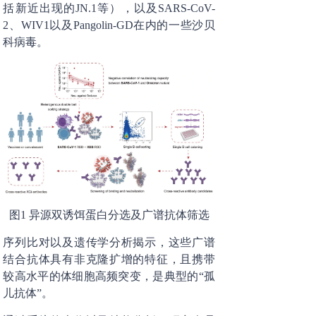
括新近出现的JN.1等），以及SARS-CoV-
2、WIV1以及Pangolin-GD在内的一些沙贝
科病毒。
图1 异源双诱饵蛋白分选及广谱抗体筛选
序列比对以及遗传学分析揭示，这些广谱
结合抗体具有非克隆扩增的特征，且携带
较高水平的体细胞高频突变，是典型的“孤
儿抗体”。