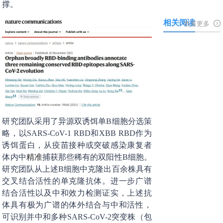
撑。
相关阅读
查看更多
研究团队采用了异源双诱饵单B细胞分选策
略，以SARS-CoV-1 RBD和XBB RBD作为
诱饵蛋白，从疫苗接种或突破感染康复者
体内中
精准
捕获那些稀有的双阳性B细胞。
研究团队从上述B细胞中克隆出百余株具有
交叉结合活性的单克隆抗体。进一步广谱
结合活性以及中和效力检测证实，上述抗
体具有极为广谱的体外结合与中和活性，
可识别并中和多种SARS-CoV-2突变株（包