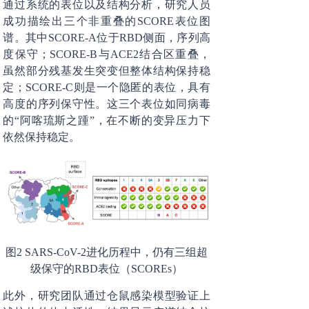
通过系统的表位以及结构分析，研究人员
成功描绘出三个非重叠的SCORE表位图
谱。其中SCORE-A位于RBD侧面，序列高
度保守；SCORE-B与ACE2结合区重叠，
虽然部分残基发生突变但整体结构保持稳
定；SCORE-C则是一个隐匿的表位，具有
高度的序列保守性。这三个表位如同病毒
的“阿喀琉斯之踵”，在不断的变异压力下
依然保持稳定。
图2 SARS-CoV-2进化历程中，仍有三组超
级保守的RBD表位（SCOREs）
此外，研究团队通过仓鼠感染模型验证上