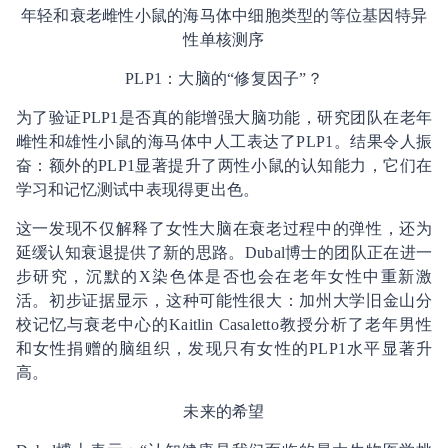
年轻和衰老雌性小鼠的海马体中细胞类型的等位基因特异
性单核测序
PLP1：大脑的“修复因子”？
为了验证PLP1是否真的能增强大脑功能，研究团队在老年
雌性和雄性小鼠的海马体中人工表达了PLP1。结果令人振
奋：额外的PLP1显著提升了两性小鼠的认知能力，它们在
学习和记忆测试中表现得更出色。
这一发现不仅解释了女性大脑在衰老过程中的弹性，还为
延缓认知衰退提供了新的思路。Dubal博士的团队正在进一
步研究，沉默的X染色体是否也会在老年女性中重新激
活。初步证据显示，这种可能性很大：加州大学旧金山分
校记忆与衰老中心的Kaitlin Casaletto教授分析了老年男性
和女性捐赠的脑组织，发现只有女性的PLP1水平显著升
高。
未来的希望