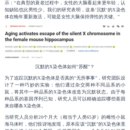
示：“在典型的衰老过程中，女性的大脑看起来更年轻，认
知缺陷也比男性少。我们的研究表明，这条‘沉默’的X染色
体在晚年重新激活，可能是女性大脑保持弹性的关键。”
沉默的X染色体如何“苏醒”？
为了追踪沉默的X染色体是否真的“无所事事”，研究团队设
计了一种巧妙的实验：他们通过杂交两种不同品系的小
鼠，将其中一种品系的X染色体改造为沉默状态。由于每
种品系的基因序列已知，研究人员可以精确追踪哪些基因
来自哪条X染色体。
当研究人员分析20个月大（相当于人类65岁）的雌性小鼠
海马体时，他们惊讶地发现，原本应该“沉默”的X染色体竟