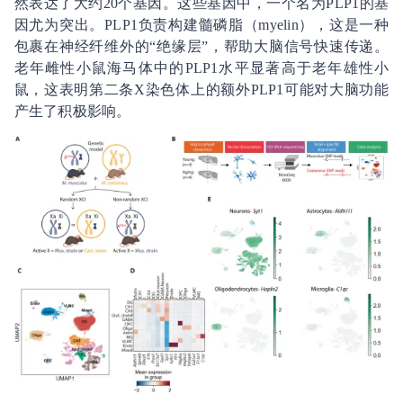
然表达了大约20个基因。这些基因中，一个名为PLP1的基
因尤为突出。PLP1负责构建髓磷脂（myelin），这是一种
包裹在神经纤维外的“绝缘层”，帮助大脑信号快速传递。
老年雌性小鼠海马体中的PLP1水平显著高于老年雄性小
鼠，这表明第二条X染色体上的额外PLP1可能对大脑功能
产生了积极影响。