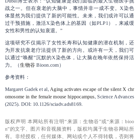
Dubal博士表示：“认知健康是我们面临的最大生物医学挑
战之一。但在衰老的大脑中，事情并非一成不变。X染色
体显然为我们提供了新的可能性。未来，我们或许可以通
过干预措施，激活X染色体上的基因（如PLP1），来减缓
女性和男性的认知衰退。”
这项研究不仅揭示了女性长寿和认知健康的潜在机制，还
为开发抗衰老疗法提供了新的方向。或许有一天，我们可
以通过“唤醒”沉默的X染色体，让大脑在晚年依然保持活
力。（
生物谷
Bioon.com）
参考资料：
Margaret Gadek et al,
Aging activates escape of the silent X chr
omosome in the female mouse hippocampus
, Science Advances
(2025). DOI: 10.1126/sciadv.ads8169.
版权声明 本网站所有注明“来源：生物谷”或“来源：bioo
n”的文字、图片和音视频资料，版权均属于生物谷网站所
有。非经授权，任何媒体、网站或个人不得转载，否则将