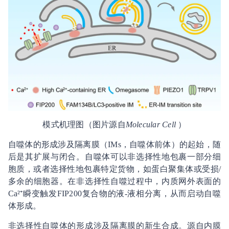
模式机理图（图片源自
Molecular Cell
）
自噬体的形成涉及隔离膜（IMs，自噬体前体）的起始，随
后是其扩展与闭合。自噬体可以非选择性地包裹一部分细
胞质，或者选择性地包裹特定货物，如蛋白聚集体或受损/
多余的细胞器。在非选择性自噬过程中，内质网外表面的
Ca²⁺瞬变触发FIP200复合物的液-液相分离，从而启动自噬
体形成。
非选择性自噬体的形成涉及隔离膜的新生合成。源自内膜