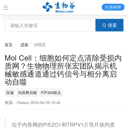
打开APP
搜索
首页
进展
详情页
Mol Cell：细胞如何定点清除受损内
质网？生物物理所张宏团队揭示机
械敏感通道通过钙信号与相分离启
动自噬
应激
内质网自噬
FIP200斑点
来源：iNature 2026-04-20 10:46
位于内质网的PIEZO1和TRPV1介导片状内质