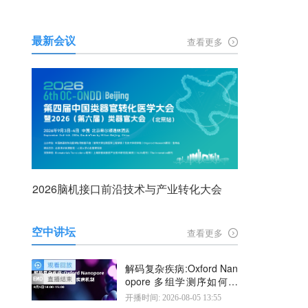
最新会议
查看更多
2026脑机接口前沿技术与产业转化大会
空中讲坛
查看更多
解码复杂疾病:Oxford Nan
opore 多组学测序如何揭
示疾病机制
开播时间: 2026-08-05 13:55