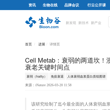
资讯
生物在线
品牌会议
行云公开课
首页
进展
详情页
Cell Metab：衰弱的两
衰老关键时间点
衰弱（frailty）
免疫衰退
人体衰弱血浆蛋白质组图谱
来源：iNature 2026-03-20 11:58
该研究绘制了迄今最全面的人体衰弱血浆