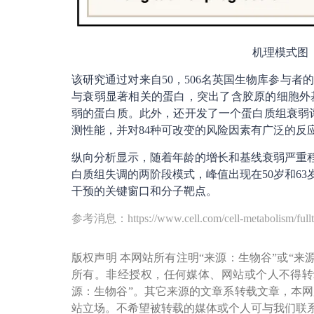
机理模式图
该研究通过对来自50，506名英国生物库参与者的
与衰弱显著相关的蛋白，突出了含胶原的细胞外
弱的蛋白质。此外，还开发了一个蛋白质组衰弱评分(
测性能，并对84种可改变的风险因素有广泛的反
纵向分析显示，随着年龄的增长和基线衰弱严重程
白质组失调的两阶段模式，峰值出现在50岁和63
干预的关键窗口和分子靶点。
参考消息：https://www.cell.com/cell-metabolism/fullt
版权声明 本网站所有注明“来源：生物谷”或“来
所有。非经授权，任何媒体、网站或个人不得转
源：生物谷”。其它来源的文章系转载文章，本
站立场。不希望被转载的媒体或个人可与我们联