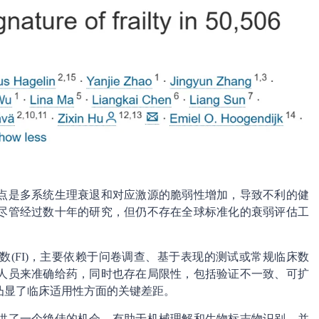
点是多系统生理衰退和对应激源的脆弱性增加，导致不利的健
尽管经过数十年的研究，但仍不存在全球标准化的衰弱评估工
(FI)，主要依赖于问卷调查、基于表现的测试或常规临床数
人员来准确给药，同时也存在局限性，包括验证不一致、可扩
凸显了临床适用性方面的关键差距。
供了一个绝佳的机会，有助于机械理解和生物标志物识别，并