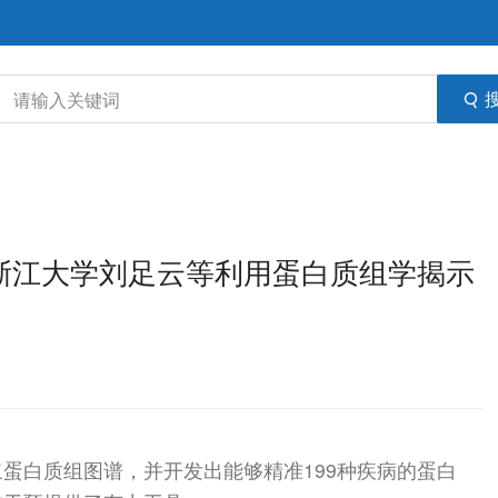
道坎！浙江大学刘足云等利用蛋白质组学揭示
蛋白质组图谱，并开发出能够精准199种疾病的蛋白