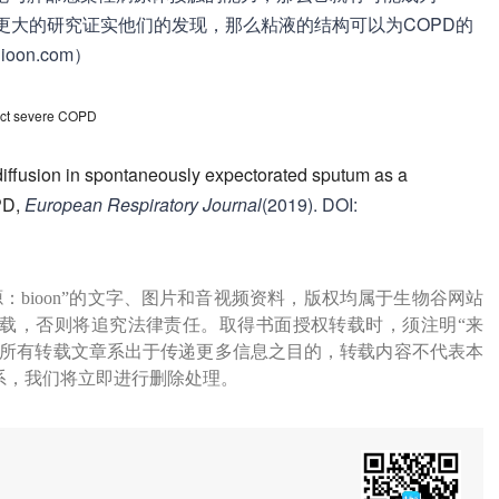
有更大的研究证实他们的发现，那么粘液的结构可以为COPD的
n.com）
ict severe COPD
diffusion in spontaneously expectorated sputum as a
PD,
European Respiratory Journal
(2019). DOI:
源：bioon”的文字、图片和音视频资料，版权均属于生物谷网站
载，否则将追究法律责任。取得书面授权转载时，须注明“来
网所有转载文章系出于传递更多信息之目的，转载内容不代表本
系，我们将立即进行删除处理。