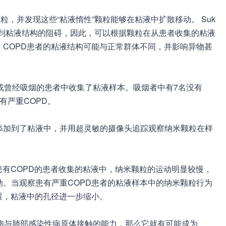
颗粒，并发现这些“粘液惰性”颗粒能够在粘液中扩散移动。 Suk
受到粘液结构的阻碍，因此，可以根据颗粒在从患者收集的粘液
COPD患者的粘液结构可能与正常群体不同，并影响异物甚
或曾经吸烟的患者中收集了粘液样本。吸烟者中有7名没有
有严重COPD。
添加到了粘液中，并用超灵敏的摄像头追踪观察纳米颗粒在样
患有COPD的患者收集的粘液中，纳米颗粒的运动明显较慢，
。当观察患有严重COPD患者的粘液样本中的纳米颗粒行为
展，粘液中的孔径进一步缩小。
疫细胞与肺部感染性病原体接触的能力，那么它就有可能成为