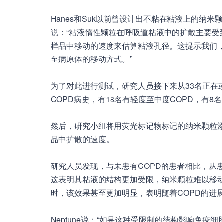
Hanes和Suk以前曾设计出不粘在粘液上的纳米
说：“粘液惰性颗粒在呼吸道粘液中的扩散主要
样品中移动的速度来估算粘液孔径。这提示我们，
至病原体的移动方式。”
为了对此进行测试，研究人员接下来从33名正在
COPD病史，有18名有轻度至中度COPD，有8名
然后，研究小组将用荧光标记物标记的纳米颗粒
品中扩散的速度。
研究人员发现，与未患有COPD的患者相比，从
这表明其粘液的结构更加受限，纳米颗粒难以移动
时，该效果甚至更加明显，表明随着COPD的进
Neptune说：“如果这种受限制的结构影响免