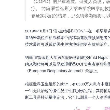
（COPD）的严重程度。研究人员说，
疗。 约翰·霍普金斯大学医学院医学副教授E
够证实我们的结果，那么纳米颗粒将可
2019年10月1日 讯 /生物谷BIOON/ --
量纳米颗粒在粘液样本中的移动速度来预测患者的
技术最终可以帮助医生更快地提供更有效的治疗
约翰·霍普金斯大学医学院医学副教授Enid Ne
纳米颗粒将可以及早发现哪些COPD患者更可能
《European Respiratory Journal》杂志上。
根据世界卫生组织的统计，有6500万人患有中度
一组无法治愈的慢性炎症性肺损伤过程，其特征是
断工具是肺活量测定法，它可以测量一个人深呼