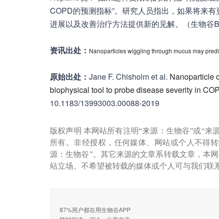
COPD的预测指标”。研究人员指出，如果将来
进展以及改善治疗方法提供新的见解。（生物谷Bioo
资讯出处：
Nanoparticles wiggling through mucus may pred
原始出处：
Jane F. Chisholm et al.
Nanoparticle 
biophysical tool to probe disease severity in CO
10.1183/13993003.00088-2019
版权声明 本网站所有注明“来源：生物谷”或“来
所有。非经授权，任何媒体、网站或个人不得转
源：生物谷”。其它来源的文章系转载文章，本
站立场。不希望被转载的媒体或个人可与我们联
87%用户都在用生物谷APP