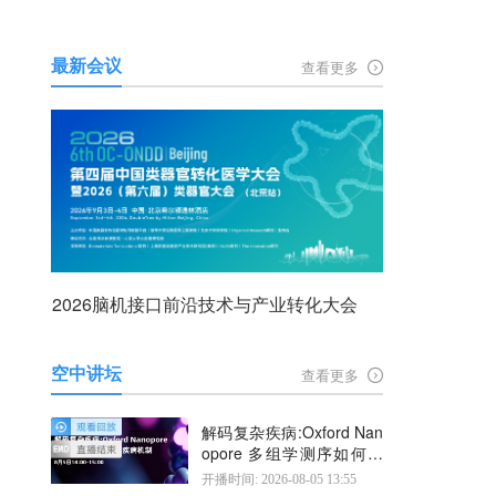
最新会议
查看更多
2026脑机接口前沿技术与产业转化大会
空中讲坛
查看更多
解码复杂疾病:Oxford Nan
opore 多组学测序如何揭
示疾病机制
开播时间: 2026-08-05 13:55