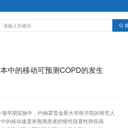
液样本中的移动可预测COPD的发生
/ --在一项早期实验中，约翰霍普金斯大学医学院的研究人
本中的移动速度来预测患者的慢性阻塞性肺疾病