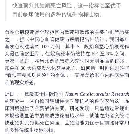
快速预判其短期死亡风险，这一指标甚至优于
目前临床使用的多种传统生物标志物。
急性心肌梗死是全球范围内致死和致残的主要心血管急症
之一，据《中国心血管健康与疾病报告》统计，我国每年
新发心梗患者约 100 万例，其中 ST 段抬高型心肌梗死作
为最凶险的亚型，住院病死率仍维持在 5% 至 8% 之间。
更棘手的是，相当比例的患者入院时尚无明显高危征兆，
却会在 30 天内突发恶化甚至死亡。如何第一时间识别这些
“看似平稳实则凶险” 的个体，一直是急诊和心内科医生面
临的现实难题。
近日，一篇发表于国际期刊
Nature Cardiovascular Research
的研究中，来自德国明斯特大学等机构的科学家为这一临
床困境提供了全新解决方案。研究发现，只需通过常规血
常规检测血液中的未成熟粒细胞水平，就能在患者入院时
快速预判其短期死亡风险，且预测能力优于目前临床常用
的多种传统生物标志物。