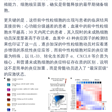
殖能力、细胞核呈圆形，确实是骨髓释放的最早期储备细
胞。
更关键的是，这些前中性粒细胞的出现与患者的临床结局
直接挂钩：心功能分级越差的患者，血液中的前中性粒细
胞水平越高；30 天内死亡的患者，其入院时的未成熟细胞
动员深度显著高于存活者。血浆中 43 种炎症因子的检测结
果也印证了这一点，逐步加深的中性粒细胞动员对应着逐
步增强的系统性炎症应答，而前中性粒细胞对应的炎症谱
最为特殊，以 IL-33、转化生长因子 α、CXCL8 等介质为
核心，和普通未成熟细胞的炎症特征存在质的区别，说明
这不是简单的炎症加重，而是骨髓动员进入了 “最深层级”
的应激状态。