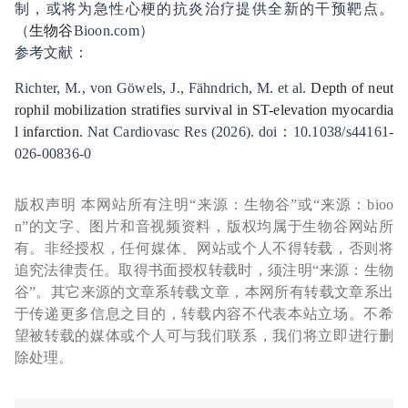
制，或将为急性心梗的抗炎治疗提供全新的干预靶点。
（
生物谷
Bioon.com）
参考文献：
Richter, M., von Göwels, J., Fähndrich, M. et al.
Depth of neut
rophil mobilization stratifies survival in ST-elevation myocardia
l infarction
. Nat Cardiovasc Res (2026). doi：10.1038/s44161-
026-00836-0
版权声明 本网站所有注明“来源：生物谷”或“来源：bioo
n”的文字、图片和音视频资料，版权均属于生物谷网站所
有。非经授权，任何媒体、网站或个人不得转载，否则将
追究法律责任。取得书面授权转载时，须注明“来源：生物
谷”。其它来源的文章系转载文章，本网所有转载文章系出
于传递更多信息之目的，转载内容不代表本站立场。不希
望被转载的媒体或个人可与我们联系，我们将立即进行删
除处理。