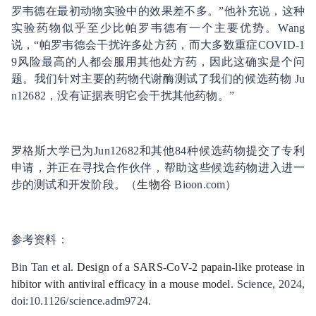
罗韦德在最初动物实验中的效果差不多。”他补充说，这种
实验药物似乎至少比帕罗韦德有一个主要优势。Wang
说，“帕罗韦德会干扰许多处方药，而大多数重症COVID-1
9风险最高的人都会服用其他处方药，因此这确实是个问
题。我们针对主要的药物代谢酶测试了我们的候选药物 Ju
n12682，没有证据表明它会干扰其他药物。”
罗格斯大学已为Jun12682和其他84种候选药物提交了专利
申请，并正在寻找合作伙伴，帮助这些候选药物进入进一
步的测试和开发阶段。（
生物谷
Bioon.com）
参考资料：
Bin Tan et al.
Design of a SARS-CoV-2 papain-like protease in
hibitor with antiviral efficacy in a mouse model
. Science, 2024,
doi:10.1126/science.adm9724.