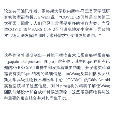
论文共同通讯作者、罗格斯大学欧内斯特-马里奥药学院研
究实验室副教授Jun Wang说，“COVID-19仍然是全美第三
大死因，因此，人们已经非常需要更多的治疗方案。当导
致COVID-19的SARS-CoV-2不可避免地发生突变，导致帕
罗韦德无法发挥作用时，这种需求将变得更加迫切。”
这些作者希望研制出一种能干扰病毒木瓜蛋白酶样蛋白酶
（papain-like protease, PLpro）的药物，其中PLpro在所有已
知的SARS-CoV-2毒株中都发挥着重要功能。开发这类药物
需要有关PLpro结构的详细信息，而Wang及其团队从罗格
斯大学高级生物技术与医学中心（CABM）的Eddy Arnold
实验室获得了这些信息。对PLpro结构的精确了解使Wang
团队能够设计和合成85种候选药物，这些候选药物将与这
种重要的蛋白结合并对其产生干扰。