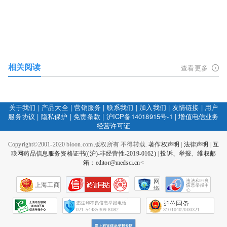
相关阅读
查看更多
关于我们
|
产品大全
|
营销服务
|
联系我们
|
加入我们
|
友情链接
|
用户
服务协议
|
隐私保护
|
免责条款
|
沪ICP备14018915号-1
|
增值电信业务
经营许可证
Copyright©2001-2020 bioon.com 版权所有 不得转载.
著作权声明
|
法律声明
|
互
联网药品信息服务资格证书((沪)-非经营性-2019-0162)
|
投诉、举报、维权邮
箱：editor@medsci.cn<
网
上海工商
络
社
会
征
021-54485309-8082
31010402000321
信
网