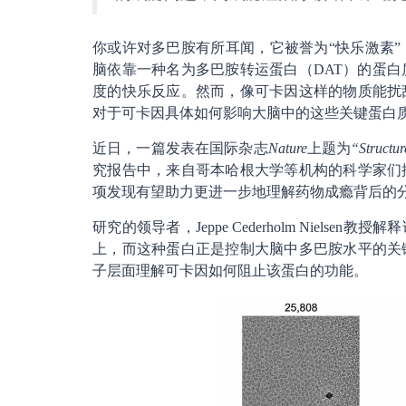
你或许对多巴胺有所耳闻，它被誉为“快乐激素
脑依靠一种名为多巴胺转运蛋白（DAT）的蛋
度的快乐反应。然而，像可卡因这样的物质能扰
对于可卡因具体如何影响大脑中的这些关键蛋白
近日，一篇发表在国际杂志
Nature
上题为
“Structur
究报告中，来自哥本哈根大学等机构的科学家们
项发现有望助力更进一步地理解药物成瘾背后的
研究的领导者，Jeppe Cederholm Niel
上，而这种蛋白正是控制大脑中多巴胺水平的关
子层面理解可卡因如何阻止该蛋白的功能。