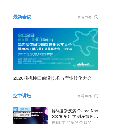
最新会议
查看更多
2026脑机接口前沿技术与产业转化大会
空中讲坛
查看更多
解码复杂疾病:Oxford Nan
opore 多组学测序如何揭
示疾病机制
开播时间: 2026-08-05 13:55