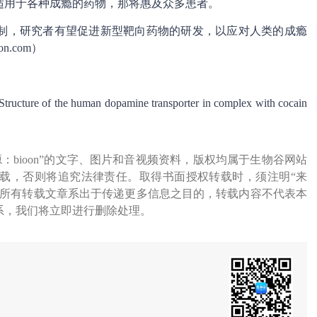
适用于各种成瘾的药物，那将惠及众多患者。
制，研究者有望促进新型靶向药物的研发，以应对人类的成瘾
on.com）
. Structure of the human dopamine transporter in complex with cocain
源：bioon”的文字、图片和音视频资料，版权均属于生物谷网站
载，否则将追究法律责任。取得书面授权转载时，须注明“来
网所有转载文章系出于传递更多信息之目的，转载内容不代表本
系，我们将立即进行删除处理。