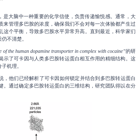
”，是大脑中一种重要的化学信使，负责传递愉悦感。通常，大
白质来管理多巴胺的浓度，确保我们不会对每一次体验都产生过
乱这个平衡，导致多巴胺水平异常升高。直到最近，科学家们
质仍不清楚。
e of the human dopamine transporter in complex with cocaine”
的研
揭示了可卡因与人类多巴胺转运蛋白相互作用的精细结构。这
分子机理。
sen教授解释说，他们已经解析了可卡因如何锁定并结合到多巴胺转运蛋白
键。通过确定多巴胺转运蛋白的三维结构，研究团队得以在分