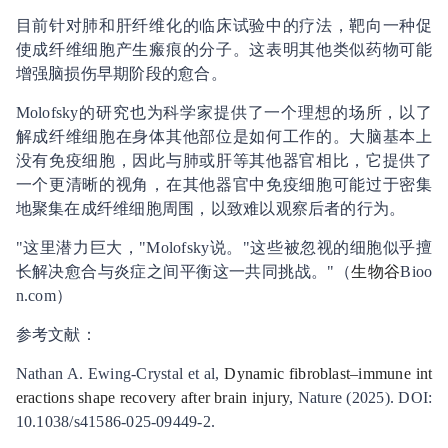
目前针对肺和肝纤维化的临床试验中的疗法，靶向一种促
使成纤维细胞产生瘢痕的分子。这表明其他类似药物可能
增强脑损伤早期阶段的愈合。
Molofsky的研究也为科学家提供了一个理想的场所，以了
解成纤维细胞在身体其他部位是如何工作的。大脑基本上
没有免疫细胞，因此与肺或肝等其他器官相比，它提供了
一个更清晰的视角，在其他器官中免疫细胞可能过于密集
地聚集在成纤维细胞周围，以致难以观察后者的行为。
"这里潜力巨大，"Molofsky说。"这些被忽视的细胞似乎擅
长解决愈合与炎症之间平衡这一共同挑战。"（
生物谷
Bioo
n.com）
参考文献：
Nathan A. Ewing-Crystal et al,
Dynamic fibroblast–immune int
eractions shape recovery after brain injury
, Nature (2025). DOI:
10.1038/s41586-025-09449-2.