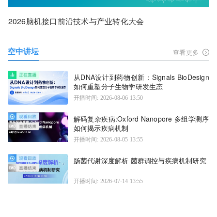
2026脑机接口前沿技术与产业转化大会
空中讲坛
查看更多
从DNA设计到药物创新：Signals BioDesign
如何重塑分子生物学研发生态
开播时间: 2026-08-06 13:50
解码复杂疾病:Oxford Nanopore 多组学测序
如何揭示疾病机制
开播时间: 2026-08-05 13:55
肠菌代谢深度解析 菌群调控与疾病机制研究
开播时间: 2026-07-14 13:55