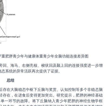
，严重肥胖青少年与健康体重青少年全脑功能连接差异图
旁回、海马、右侧壳核、梭状回及颞上回的连接强度进一步增
稳态系统的异常活跃再次提供了证据。
总结
后存在大脑稳态中枢下丘脑与奖赏、认知控制等多个非稳态脑
经存在，在进食后变得更加突出。研究提示，肥胖的神经基础
非单一环节的故障。将下丘脑纳入青少年肥胖的神经生物学框