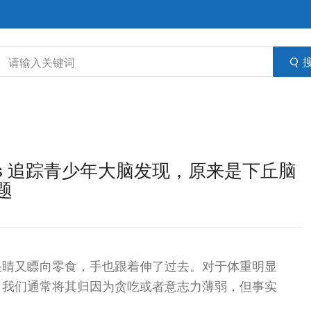
bes 追踪青少年大脑发现，原来是下丘脑
题
眼睛又瞟向零食，手也跟着伸了过去。对于体重明显
。我们通常将其归因为贪吃或者意志力薄弱，但事实