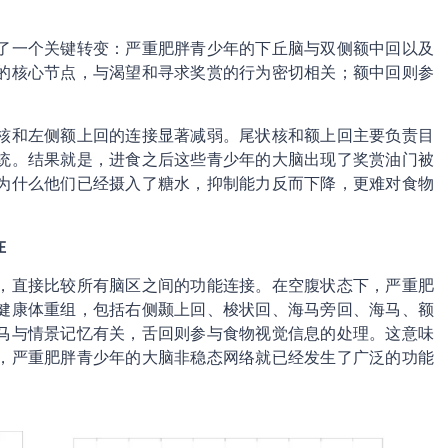
了一个关键转变：严重肥胖青少年的下丘脑与双侧额中回以及
的核心节点，与渴望和寻求奖赏的行为密切相关；额中回则参
。
核和左侧额上回的连接显著减弱。尾状核和额上回主要负责目
统。结果就是，进食之后这些青少年的大脑出现了奖赏油门被
为什么他们已经摄入了糖水，抑制能力反而下降，更难对食物
在
，直接比较所有脑区之间的功能连接。在空腹状态下，严重肥
健康体重组，包括右侧颞上回、梭状回、海马旁回、海马、额
马与情景记忆有关，舌回则参与食物视觉信息的处理。这意味
，严重肥胖青少年的大脑非稳态网络就已经发生了广泛的功能