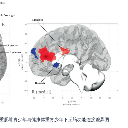
严重肥胖青少年与健康体重青少年下丘脑功能连接差异图