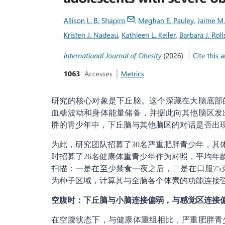
研究的核心对象是下丘脑。这个深藏在大脑底部
血糖波动和身体能量储备，并据此向其他脑区发
胖的青少年中，下丘脑与其他脑区的对话是否出
为此，研究团队招募了30名严重肥胖青少年，其体
时招募了26名健康体重青少年作为对照，平均年龄
扫描：一是在至少禁食一夜之后，二是在口服75
为种子区域，计算其与全脑各个体素的功能连接
空腹时：下丘脑与小脑连接偏弱，与感觉区连接
在空腹状态下，与健康体重组相比，严重肥胖青