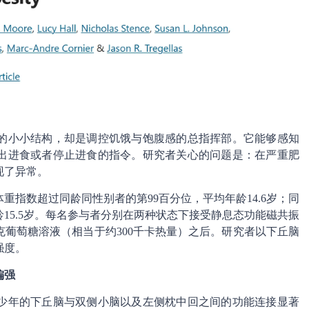
的小小结构，却是调控饥饿与饱腹感的总指挥部。它能够感知
出进食或者停止进食的指令。研究者关心的问题是：在严重肥
现了异常。
重指数超过同龄同性别者的第99百分位，平均年龄14.6岁；同
15.5岁。每名参与者分别在两种状态下接受静息态功能磁共振
克葡萄糖溶液（相当于约300千卡热量）之后。研究者以下丘脑
强度。
偏强
少年的下丘脑与双侧小脑以及左侧枕中回之间的功能连接显著