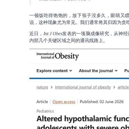
一顿饭吃得饱饱的，放下筷子没多久，眼睛又
说，这种现象尤为常见。我们通常将其归因为贪
近日，
Int J Obes
发表的一项脑成像研究，从神经
内部几个关键区域之间的通讯线路上。