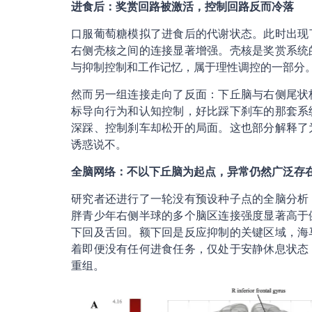
进食后：奖赏回路被激活，控制回路反而冷落
口服葡萄糖模拟了进食后的代谢状态。此时出现
右侧壳核之间的连接显著增强。壳核是奖赏系统
与抑制控制和工作记忆，属于理性调控的一部分
然而另一组连接走向了反面：下丘脑与右侧尾状
标导向行为和认知控制，好比踩下刹车的那套系
深踩、控制刹车却松开的局面。这也部分解释了
诱惑说不。
全脑网络：不以下丘脑为起点，异常仍然广泛存
研究者还进行了一轮没有预设种子点的全脑分析
胖青少年右侧半球的多个脑区连接强度显著高于
下回及舌回。额下回是反应抑制的关键区域，海
着即便没有任何进食任务，仅处于安静休息状态
重组。