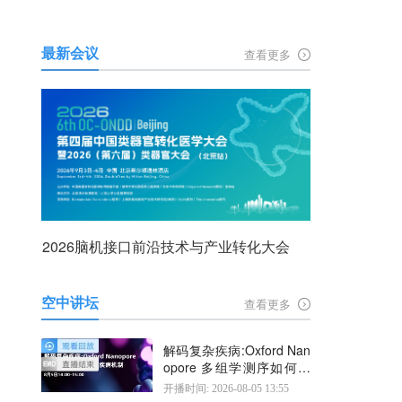
最新会议
查看更多
2026脑机接口前沿技术与产业转化大会
空中讲坛
查看更多
解码复杂疾病:Oxford Nan
opore 多组学测序如何揭
示疾病机制
开播时间: 2026-08-05 13:55