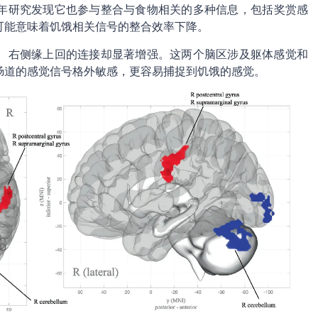
年研究发现它也参与整合与食物相关的多种信息，包括奖赏感
可能意味着饥饿相关信号的整合效率下降。
、右侧缘上回的连接却显著增强。这两个脑区涉及躯体感觉和
肠道的感觉信号格外敏感，更容易捕捉到饥饿的感觉。