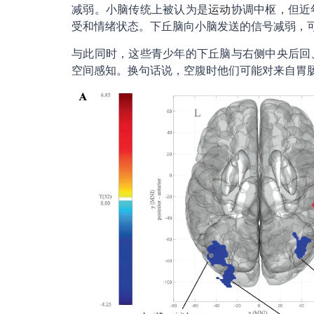
减弱。小脑传统上被认为是
运动
协调中枢，但近
受和情绪状态。下丘脑向小脑发送的信号减弱，
与此同时，这些青少年的下丘脑与右侧中央后回
空间感知。换句话说，空腹时他们可能对来自胃