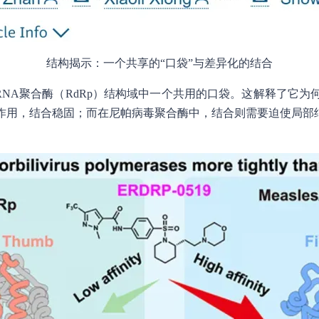
结构揭示：一个共享的“口袋”与差异化的结合
依赖性RNA聚合酶（RdRp）结构域中一个共用的口袋。这解释了
作用，结合稳固；而在尼帕病毒聚合酶中，结合则需要迫使局部结