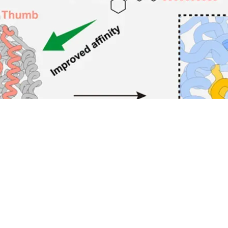
文章模式图（图源自
Cell
）