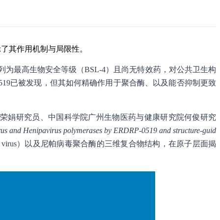
示了其作用机制与局限性。
尼帕病毒被列为最高生物安全等级（BSL-4）且尚无特效药，对公共卫生构
0519已被发现，但其如何精确作用于聚合酶、以及能否抑制更致
所裴荣娟研究员、中国科学院广州生物医药与健康研究院何俊研究
ivirus and Henipavirus polymerases by ERDRP-0519 and structure-guid
inants virus）以及尼帕病毒聚合酶的三维复合物结构，在原子层面揭