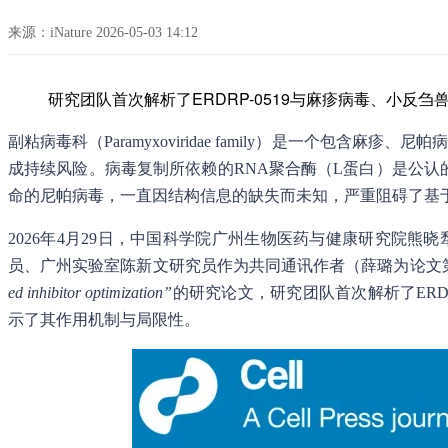
来源：iNature 2026-05-03 14:12
研究团队首次解析了ERDRP-0519与麻疹病毒、小
副粘病毒科（Paramyxoviridae family）是一个包含
成持续风险。病毒复制所依赖的RNA聚合酶（L蛋白）是公认的
命的尼帕病毒，一直因结构信息的缺失而未知，严重阻碍了基
2026年4月29日，中国科学院广州生物医药与健康研究院
员、广州实验室陈新文研究员作为共同通讯作者（薛璐‌为论文
ed inhibitor optimization”
的研究论文，研究团队首次解析了ERDRP-0
示了其作用机制与局限性。